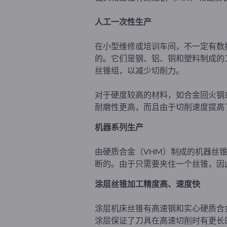
人工一次性生产
在小型维修或培训车间，不一定有数控
的。它们是钢、铝、铜和塑料制成的
丝锥组，以减少切削力。
对于硬度较高的材料，如合金回火钢
耐磨性更高，而且由于切削速度提高
机器系列生产
由硬质合金（VHM）制成的机器丝
断的。由于只需要夹住一个丝锥，因
涂层丝锥加工精度高、速度快
涂层机床丝锥有高速钢和实心硬质合
涂层保证了刀具在高速切削时有更长