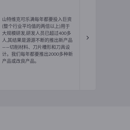
山特维克可乐满每年都要投入巨资
(整个行业平均值的两倍以上)用于
大规模研发,研发人员已超过400多
人,其结果是源源不断的推出新产品
——切削材料、刀片槽形和刀具设
计。我们每年都要推出2000多种新
产品或改良产品。