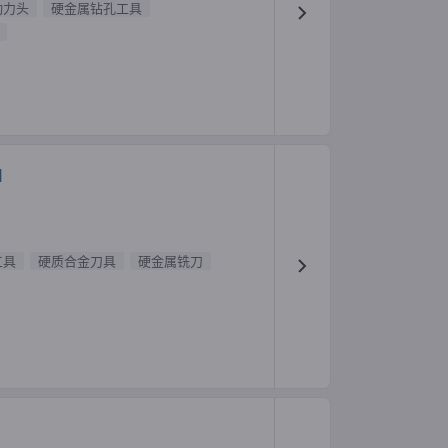
动力头
硬金属钻孔工具
H
工具
硬质合金刀具
硬金属铣刀