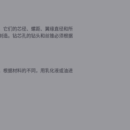
，它们的芯径、螺距、翼缘直径和所
制造。钻芯孔的钻头和丝锥必须根据
。根据材料的不同，用乳化液或油进