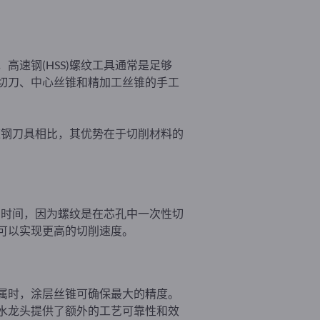
速钢(HSS)螺纹工具通常是足够
切刀、中心丝锥和精加工丝锥的手工
速钢刀具相比，其优势在于切削材料的
的时间，因为螺纹是在芯孔中一次性切
可以实现更高的切削速度。
属时，涂层丝锥可确保最大的精度。
水龙头提供了额外的工艺可靠性和效