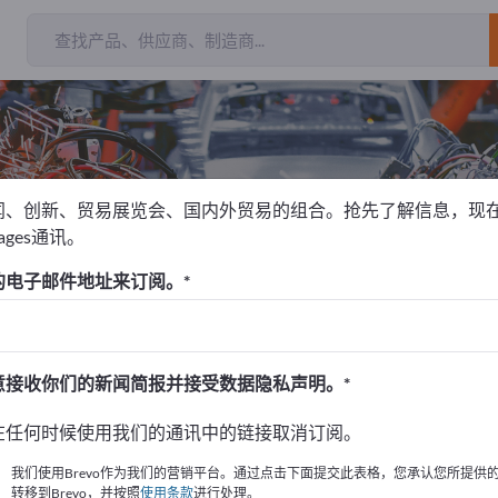
闻、创新、贸易展览会、国内外贸易的组合。抢先了解信息，现
pages通讯。
的电子邮件地址来订阅。
！
始
意接收你们的新闻简报并接受数据隐私声明。
的公司與產品資訊。
在任何时候使用我们的通讯中的链接取消订阅。
布資訊
我们使用Brevo作为我们的营销平台。通过点击下面提交此表格，您承认您所提供
转移到Brevo，并按照
使用条款
进行处理。