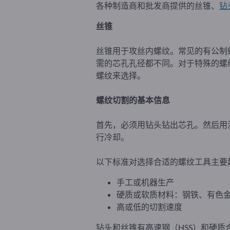
各种制造商和批发商提供的丝锥、
钻
丝锥
丝锥用于攻丝内螺纹。常见的有公制
需的芯孔孔径都不同。对于特殊的螺
螺纹来选择。
螺纹切割的基本信息
首先，必须用钻头钻出芯孔。然后用
行冷却。
以下标准对选择合适的螺纹工具主要
手工或机器生产
硬质或软质材料：钢铁、有色
高或低的切割速度
钻头和丝锥有高速钢（HSS）和硬质