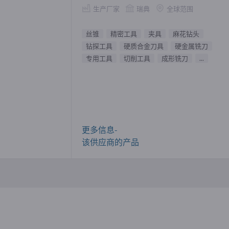
生产厂家
瑞典
全球范围
丝锥
精密工具
夹具
麻花钻头
钻探工具
硬质合金刀具
硬金属铣刀
专用工具
切削工具
成形铣刀
...
更多信息-
该供应商的产品