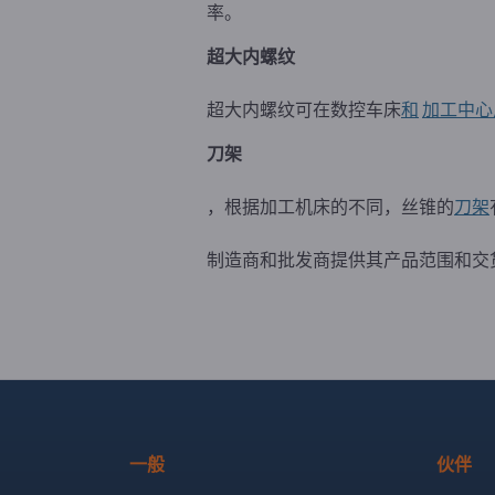
率。
超大内螺纹
超大内螺纹可在数控车床
和
加工中心
刀架
，根据加工机床的不同，丝锥的
刀架
制造商和批发商提供其产品范围和交
一般
伙伴