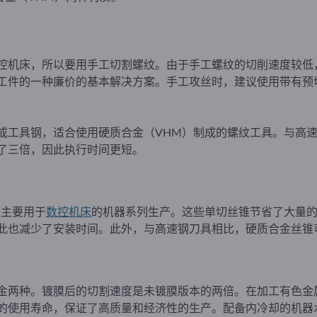
机床，所以要用手工切割螺纹。由于手工螺纹的切削速度较低，高
工件的一种廉价的基本解决方案。手工攻丝时，建议使用带有预
或工具钢，适合使用硬质合金（VHM）制成的螺纹工具。与高
了三倍，因此执行时间更短。
锥主要用于
数控机床
的机器系列生产。这些单切丝锥节省了大量
此也减少了安装时间。此外，与高速钢刀具相比，硬质合金丝锥
金两种。镀膜后的切割速度是未镀膜版本的两倍。在加工有色金
的使用寿命，保证了高质量和经济性的生产。配备内冷却的机器