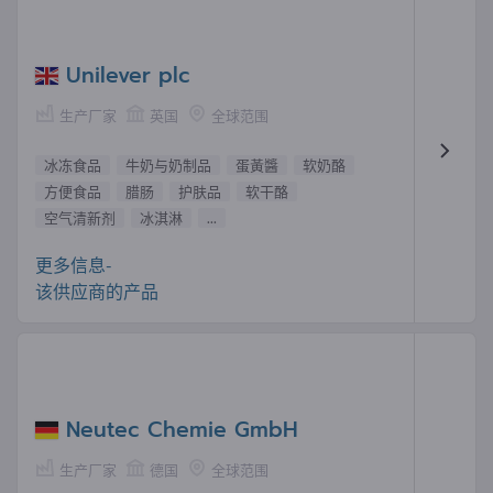
Unilever plc
生产厂家
英国
全球范围
冰冻食品
牛奶与奶制品
蛋黃醬
软奶酪
方便食品
腊肠
护肤品
软干酪
空气清新剂
冰淇淋
...
更多信息-
该供应商的产品
Neutec Chemie GmbH
生产厂家
德国
全球范围