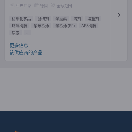
生产厂家
德国
全球范围
精细化学品
凝结剂
聚氨酯
溶剂
增塑剂
环氧树脂
聚苯乙烯
聚乙烯 (PE)
ABS树脂
尿素
...
更多信息-
该供应商的产品