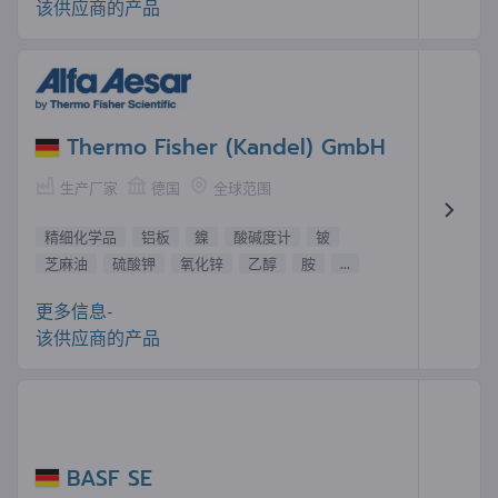
该供应商的产品
Thermo Fisher (Kandel) GmbH
生产厂家
德国
全球范围
精细化学品
铝板
鎳
酸碱度计
铍
芝麻油
硫酸钾
氧化锌
乙醇
胺
...
更多信息-
该供应商的产品
BASF SE