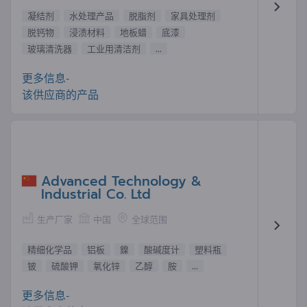
凝结剂
水处理产品
脱脂剂
家具处理剂
脱钙物
浸渍材料
地板蜡
底漆
玻璃清洗器
工业用清洁剂
...
更多信息-
该供应商的产品
Advanced Technology &
Industrial Co. Ltd
生产厂家
中国
全球范围
精细化学品
铝板
鎳
酸碱度计
塑料瓶
铍
硫酸钾
氧化锌
乙醇
胺
...
更多信息-