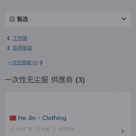
甄选
工作服
医用服装
一次性围裙 (1)
一次性无尘服 供應商 (3)
He Jin - Clothing
生产厂家
中国
全球范围