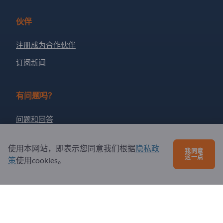
伙伴
注册成为合作伙伴
订阅新闻
有问题吗？
问题和回答
我们提供的服务
使用本网站，即表示您同意我们根据
隐私政
我同意
关于我们
这一点
策
使用cookies。
给Exportpages发送消息
Exportpages International Network
Exportpages International GmbH