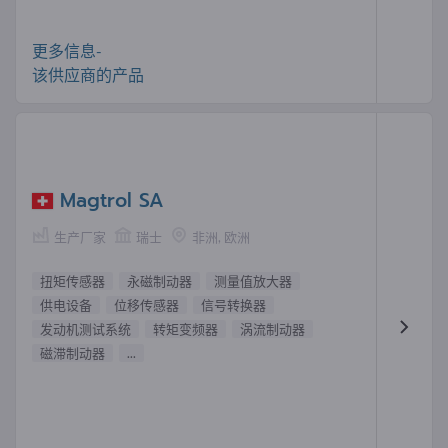
更多信息-
该供应商的产品
Magtrol SA
生产厂家
瑞士
非洲, 欧洲
扭矩传感器
永磁制动器
测量值放大器
供电设备
位移传感器
信号转换器
发动机测试系统
转矩变频器
涡流制动器
磁滞制动器
...