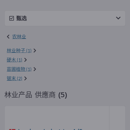
甄选
农林业
林业种子 (1)
硬木 (1)
苗圃植物 (1)
锯末 (2)
林业产品 供應商 (5)