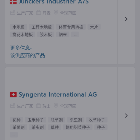
Junckers Industrier A/S
生产厂家
丹麦
全球范围
木地板
工程木地板
体育专用地板
木片
拼花木地板
胶木板
锯末
...
更多信息-
该供应商的产品
Syngenta International AG
生产厂家
瑞士
全球范围
花种
玉米种子
除草剂
杀虫剂
牧草种子
杀菌剂
杀虫剂
草种
饲用甜菜种子
种子
...