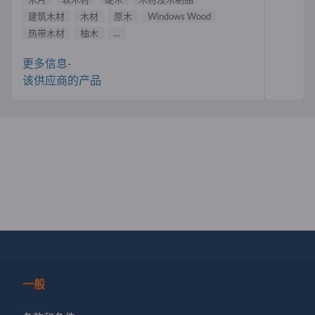
建筑木材
木材
原木
Windows Wood
热带木材
柚木
...
更多信息-
该供应商的产品
一般