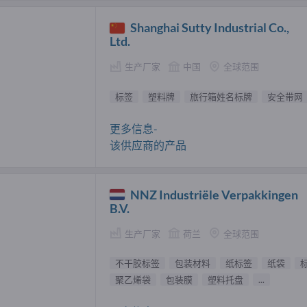
Shanghai Sutty Industrial Co.,
Ltd.
生产厂家
中国
全球范围
标签
塑料牌
旅行箱姓名标牌
安全带网
更多信息-
该供应商的产品
NNZ Industriële Verpakkingen
B.V.
生产厂家
荷兰
全球范围
不干胶标签
包装材料
纸标签
纸袋
聚乙烯袋
包装膜
塑料托盘
...