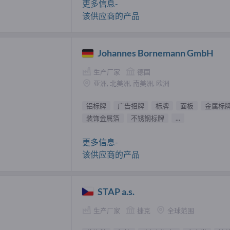
更多信息-
该供应商的产品
Johannes Bornemann GmbH
生产厂家
德国
亚洲, 北美洲, 南美洲, 欧洲
铝标牌
广告招牌
标牌
面板
金属标
装饰金属箔
不锈钢标牌
...
更多信息-
该供应商的产品
STAP a.s.
生产厂家
捷克
全球范围