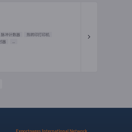
脉冲计数器
热转印打印机
时器
...
Exportpages International Network