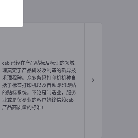
cab 已经在产品贴标及标识的领域
理奠定了产品研发及制造的新异技
术理程碑。众多条码打印机机种含
括了标签打印机以及自动即印即贴
的贴标系统。不论是制造业，服务
业或是贸易业的客户始终信赖cab
产品高质量的标准!