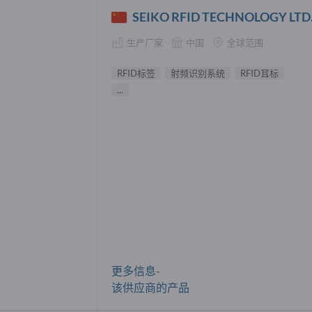
SEIKO RFID TECHNOLOGY LTD
生产厂家
中国
全球范围
RFID标签
射频识别系统
RFID耳标
...
更多信息-
该供应商的产品