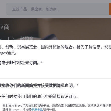
出
应商
经销商
1
闻、创新、贸易展览会、国内外贸易的组合。抢先了解信息，现
pages通讯。
标签打印机
的电子邮件地址来订阅。
！
始
意接收你们的新闻简报并接受数据隐私声明。
的公司與產品資訊。
在任何时候使用我们的通讯中的链接取消订阅。
布資訊
我们使用Brevo作为我们的营销平台。通过点击下面提交此表格，您承认您所提供
转移到Brevo，并按照
使用条款
进行处理。