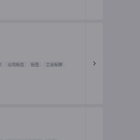
牌
公司标志
标签
工业标牌