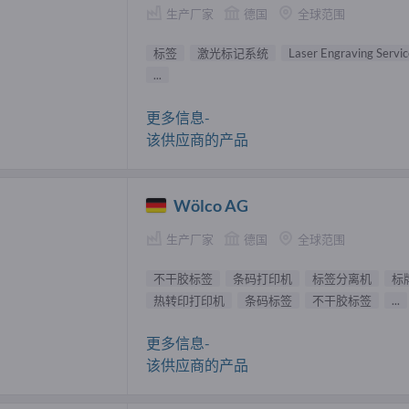
生产厂家
德国
全球范围
标签
激光标记系统
Laser Engraving Servic
...
更多信息-
该供应商的产品
Wölco AG
生产厂家
德国
全球范围
不干胶标签
条码打印机
标签分离机
标
热转印打印机
条码标签
不干胶标签
...
更多信息-
该供应商的产品