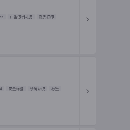
es
广告促销礼品
激光打印
牌
安全标签
条码系统
标签