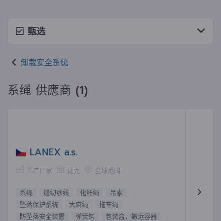
甄选
卸载安全系统
系绳 供應商 (1)
LANEX a.s.
生产厂家
捷克
全球范围
系绳
缝纫纱线
化纤绳
吊索
坠落保护系统
大麻绳
拖车绳
防坠落安全装置
弹簧钩
包装盒，搬运容器