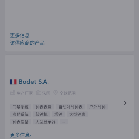
更多信息-
该供应商的产品
Bodet S.A.
生产厂家
法国
全球范围
门禁系统
钟表表盘
自动对时钟表
户外时钟
考勤系统
敲钟机
塔钟
大型钟表
钟表设备
大型显示器
...
更多信息-