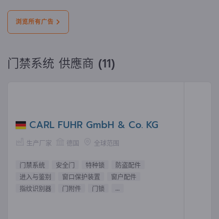
浏览所有广告
门禁系统 供應商 (11)
CARL FUHR GmbH & Co. KG
生产厂家
德国
全球范围
门禁系统
安全门
特种锁
防盗配件
进入与鉴别
窗口保护装置
窗户配件
指纹识别器
门附件
门锁
...