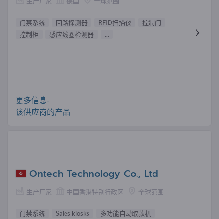
生产厂家
德国
全球范围
门禁系统
回路探测器
RFID扫描仪
控制门
控制柜
感应线圈检测器
...
更多信息-
该供应商的产品
Ontech Technology Co., Ltd
生产厂家
中国香港特别行政区
全球范围
门禁系统
Sales kiosks
多功能自动取款机