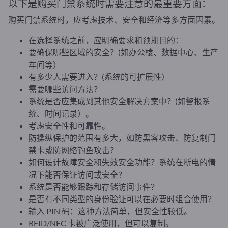
以下是购买门禁系统时需要注意的最重要方面：
购买门禁系统时，应考虑技术、安全和经济等多方面因素。
在选择系统之前，应明确要求和预期目的：
要确保哪些区域的安全？(如办公楼、数据中心、生产
车间等）
有多少人需要进入？(系统的可扩展性）
需要哪些访问方法？
系统是否应集成到其他安全解决方案中？(如警报系
统、时间记录）。
考虑安全性和可靠性。
防操纵保护的范围有多大，如防黑客攻击、防复制门
禁卡或防网络钓鱼攻击？
如何设计故障安全和失效安全功能？系统在断电的情
况下能否保证访问或安全？
系统是否能够跟踪和存储访问事件？
是否有不同类型的身份验证可以在必要时组合使用？
输入 PIN 码：这种方法简单，但安全性较低。
RFID/NFC 卡被广泛使用，但可以复制。