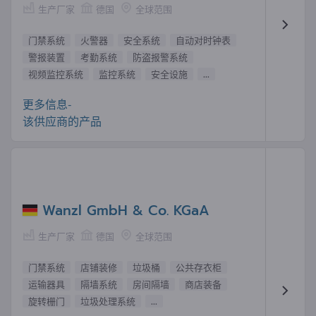
生产厂家
德国
全球范围
门禁系统
火警器
安全系统
自动对时钟表
警报装置
考勤系统
防盗报警系统
视频监控系统
监控系统
安全设施
...
更多信息-
该供应商的产品
Wanzl GmbH & Co. KGaA
生产厂家
德国
全球范围
门禁系统
店铺装修
垃圾桶
公共存衣柜
运输器具
隔墙系统
房间隔墙
商店装备
旋转栅门
垃圾处理系统
...