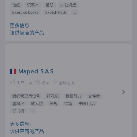
信纸
记事本
相册
办公桌垫
Exercise books
Sketch Pads
...
更多信息-
该供应商的产品
Maped S.A.S.
生产厂家
法国
全球范围
组织管理用设备
打孔机
裁纸剪刀
文件盘
塑料尺
放大镜
圆规
铅笔
书桌用品
订书机
...
更多信息-
该供应商的产品