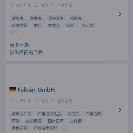
生产厂家
台湾
全球范围
活页夹
文件夹
透明套管
档案夹
软磁盘袋
书包
文件套
CD包
杂志盒
...
更多信息-
该供应商的产品
Falken GmbH
生产厂家
德国
全球范围
演示文件夹
广告促销礼品
活页夹
广告日历
历钟
办公用品
图片日历
文件盘
家兔饲料
塑胶贴片索引
...