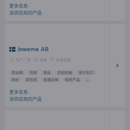
更多信息-
该供应商的产品
Jowema AB
生产厂家
瑞典
全球范围
铁丝网
吊牌
铁丝
农田机械
袋子封口
刺丝
漆包线
金属丝绳
线材产品
...
更多信息-
该供应商的产品