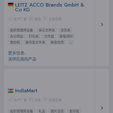
LEITZ ACCO Brands GmbH &
Co KG
生产厂家
德国
全球范围
组织管理用设备
演示文件夹
活页夹
办公用品
打孔机
文件盘
家兔饲料
塑封机
垂吊型文件夹
探查包壳
...
更多信息-
该供应商的产品
IndiaMart
生产厂家
印度
全球范围
组织管理用设备
礼品
图片日历
复印纸