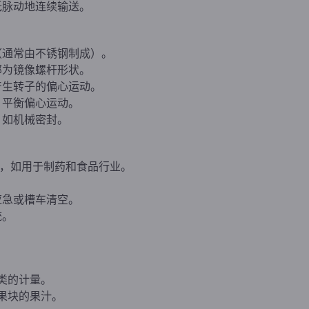
低脉动地连续输送。
（通常由不锈钢制成）。
部为镜像螺杆形状。
产生转子的偏心运动。
，平衡偏心运动。
，如机械密封。
 操作，如用于制药和食品行业。
应急或槽车清空。
统。
类的计量。
果块的果汁。