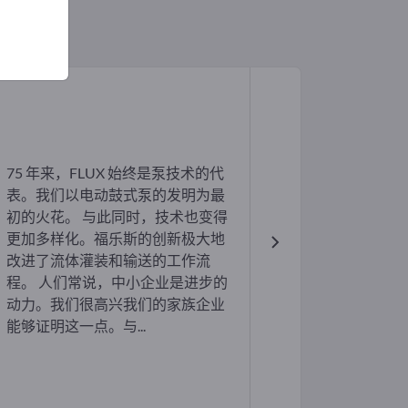
75 年来，FLUX 始终是泵技术的代
表。我们以电动鼓式泵的发明为最
初的火花。 与此同时，技术也变得
更加多样化。福乐斯的创新极大地
改进了流体灌装和输送的工作流
程。 人们常说，中小企业是进步的
动力。我们很高兴我们的家族企业
能够证明这一点。与...