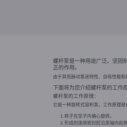
螺杆泵是一种用途广泛、坚固
正的作用。
由于其低脉动泵送特性、自吸性能和
下面将为您介绍螺杆泵的工作
螺杆泵的工作原理：
它是一种旋转式容积泵，工作原理是
转子在定子内偏心旋转。
形成的连续密封腔沿泵轴向前