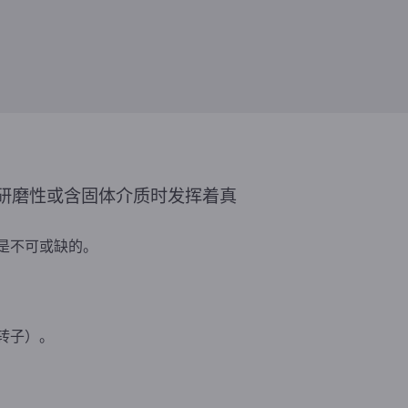
研磨性或含固体介质时发挥着真
是不可或缺的。
转子）。