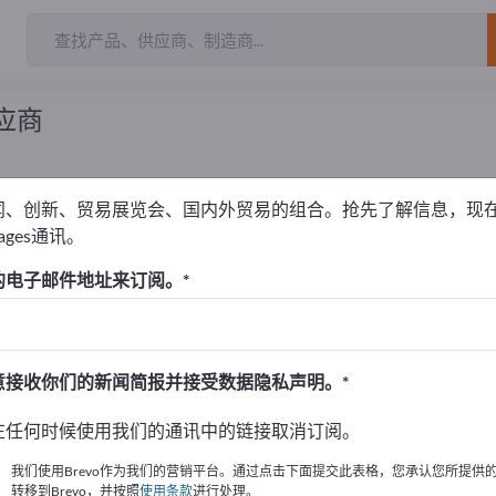
应商
闻、创新、贸易展览会、国内外贸易的组合。抢先了解信息，现
pages通讯。
偏心螺旋泵
的电子邮件地址来订阅。
！
始
意接收你们的新闻简报并接受数据隐私声明。
的公司與產品資訊。
在任何时候使用我们的通讯中的链接取消订阅。
布資訊
我们使用Brevo作为我们的营销平台。通过点击下面提交此表格，您承认您所提供
转移到Brevo，并按照
使用条款
进行处理。