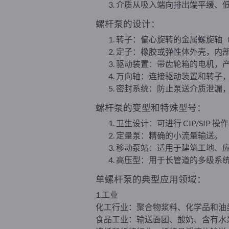
介质从吸入端向排出端平缓、
螺杆泵的设计：
转子：偏心旋转的金属螺旋轴
定子：橡胶或弹性体外壳，内
驱动装置：带齿轮箱的电机，
万向轴：连接驱动装置和转子
密封系统：防止泵送介质泄漏
螺杆泵的变型和特殊型号：
卫生设计：可进行 CIP/SIP
定量泵：精确的小流量输送。
移动泵站：适用于建筑工地、
高压型：用于长管道的多级系
单螺杆泵的典型应用领域：
1.工业
化工行业：聚合物浆料、化学品和油
食品工业：输送面团、酸奶、含有水