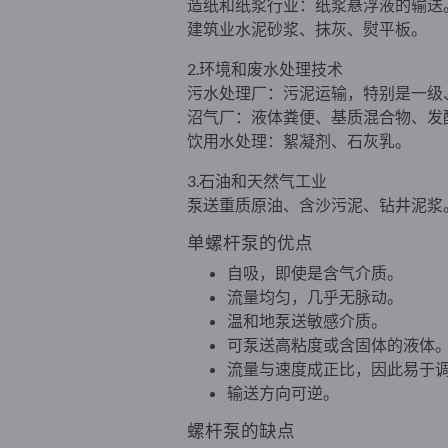
造纸和纸浆行业：纸浆悬浮液的输送
建筑业水泥砂浆、抹灰、熨平板。
2.环境和废水处理技术
污水处理厂：污泥运输，特别是一级
沼气厂：液体粪便、基质混合物、发
饮用水处理：絮凝剂、石灰乳。
3.石油和天然气工业
泵送重质原油、含沙污泥、钻井泥浆
单螺杆泵的优点
自吸，即使是含气介质。
流量均匀，几乎无脉动。
温和地泵送敏感介质。
可泵送高粘度或含固体的液体
流量与速度成正比，因此易于
输送方向可逆。
螺杆泵的缺点