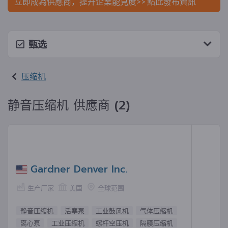
立即成為供應商，提升企業能見度>> 點此發布資訊
甄选
压缩机
静音压缩机 供應商 (2)
Gardner Denver Inc.
生产厂家
美国
全球范围
静音压缩机
活塞泵
工业鼓风机
气体压缩机
离心泵
工业压缩机
螺杆空压机
隔膜压缩机