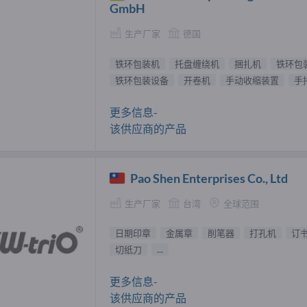
GmbH
生产厂家
德国
铁环包装机
托盘缠绕机
捆扎机
铁环包
铁环包装设备
开卷机
手动收缩装置
手
更多信息-
该供应商的产品
Pao Shen Enterprises Co., Ltd
生产厂家
台湾
全球范围
日期印章
金属章
削笔器
打孔机
订
切纸刀
...
更多信息-
该供应商的产品