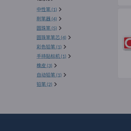
中性笔 (1)
削笔器 (4)
圆珠笔 (5)
圆珠笔笔芯 (4)
彩色铅笔 (1)
手持贴标机 (1)
橡皮 (3)
自动铅笔 (1)
铅笔 (2)