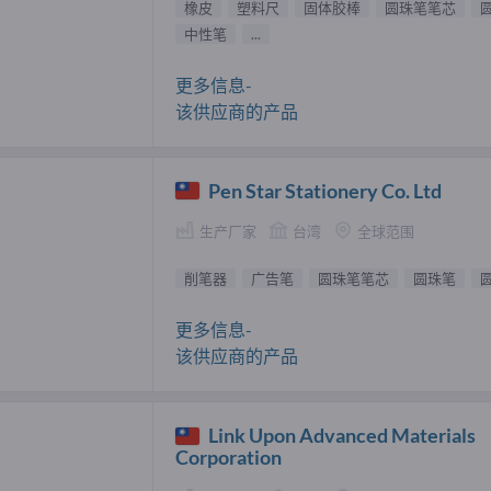
橡皮
塑料尺
固体胶棒
圆珠笔笔芯
中性笔
...
更多信息-
该供应商的产品
Pen Star Stationery Co. Ltd
生产厂家
台湾
全球范围
削笔器
广告笔
圆珠笔笔芯
圆珠笔
更多信息-
该供应商的产品
Link Upon Advanced Materials
Corporation