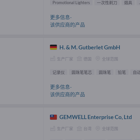
Promotional Lighters
一次性剃刀
烟具
.
更多信息-
该供应商的产品
H. & M. Gutberlet GmbH
生产厂家
德国
全球范围
记录仪
圆珠笔笔芯
圆珠笔
铅笔
自
更多信息-
该供应商的产品
GEMWELL Enterprise Co, Ltd
生产厂家
台湾
全球范围