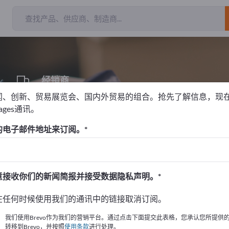
出
经销商
1
闻、创新、贸易展览会、国内外贸易的组合。抢先了解信息，现
pages通讯。
的电子邮件地址来订阅。
！
始
意接收你们的新闻简报并接受数据隐私声明。
的公司與產品資訊。
在任何时候使用我们的通讯中的链接取消订阅。
布資訊
我们使用Brevo作为我们的营销平台。通过点击下面提交此表格，您承认您所提供
转移到Brevo，并按照
使用条款
进行处理。