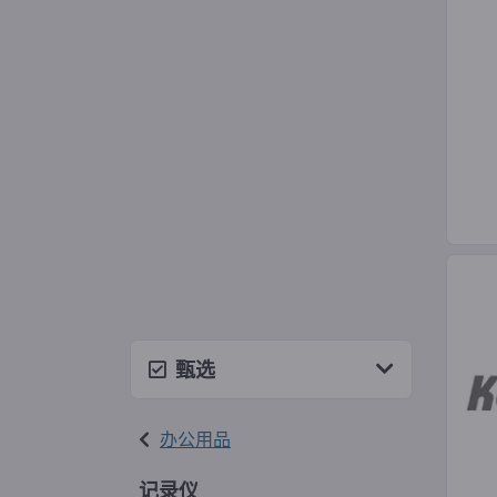
甄选
办公用品
记录仪