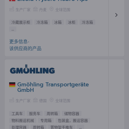
生产厂家
丹麦
全球范围
冷藏展示柜
冷冻箱
冰箱
冰柜
冷冻箱
...
更多信息-
该供应商的产品
Gmöhling Transportgeräte
GmbH
生产厂家
德国
全球范围
工具车
服务车
周转箱
储物容器
物料搬运机械
专用箱
包装盒，搬运容器
处理容器
周转箱
置物架手推车
...