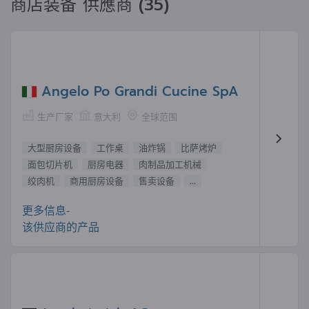
商店装备 供應商 (35)
Angelo Po Grandi Cucine SpA
生产厂家
意大利
全球范围
大型厨房设备
工作桌
油炸锅
比萨烤炉
面包切片机
厨房电器
肉制品加工机械
绞肉机
商用厨房设备
售卖设备
...
更多信息-
该供应商的产品