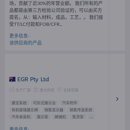
场，贡献了近30%的年营业额。 我们所有的产
品都是由第三方检验公司验证的，可以由买方
提名，从：输入材料，成品，工艺，。 我们接
受TT/LC付款和FOB/CFR...
更多信息-
该供应商的产品
EGR Pty Ltd
生产厂家
澳大利亚
全球范围
展览系统
可折式展示台
汽车附件
有机玻璃展示牌
销售显示器
销售传送系统
汽车收音机
展示架
摊铺机
售货架
...
更多信息-