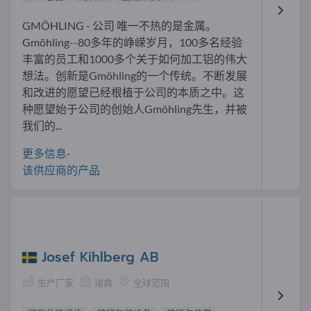
GMÖHLING - 公司 唯一不热的是金属。
Gmöhling--80多年的峥嵘岁月，100多名经验
丰富的员工和1000多个关于如何加工铝的伟大
想法。创新是Gmöhling的一个传统。不断发展
和改进的愿望已经根植于公司的本质之中。这
种愿望始于公司的创始人Gmöhling先生，并被
我们的...
更多信息-
该供应商的产品
Josef Kihlberg AB
生产厂家
瑞典
全球范围