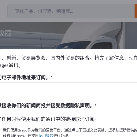
应商
闻、创新、贸易展览会、国内外贸易的组合。抢先了解信息，现
pages通讯。
飞机牵引车
的电子邮件地址来订阅。
！
始
意接收你们的新闻简报并接受数据隐私声明。
的公司與產品資訊。
在任何时候使用我们的通讯中的链接取消订阅。
布資訊
我们使用Brevo作为我们的营销平台。通过点击下面提交此表格，您承认您所提供
转移到Brevo，并按照
使用条款
进行处理。