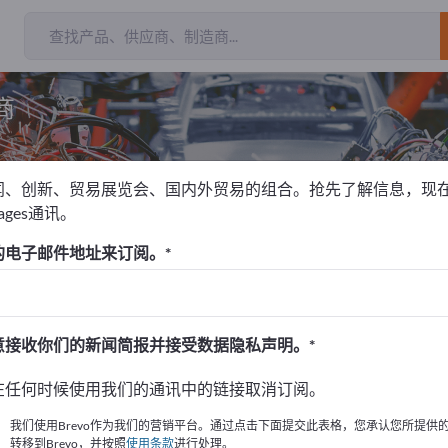
商
闻、创新、贸易展览会、国内外贸易的组合。抢先了解信息，现
pages通讯。
的电子邮件地址来订阅。
！
始
意接收你们的新闻简报并接受数据隐私声明。
的公司與產品資訊。
在任何时候使用我们的通讯中的链接取消订阅。
布資訊
我们使用Brevo作为我们的营销平台。通过点击下面提交此表格，您承认您所提供
转移到Brevo，并按照
使用条款
进行处理。