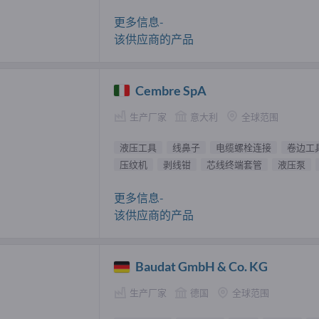
更多信息-
该供应商的产品
Cembre SpA
生产厂家
意大利
全球范围
液压工具
线鼻子
电缆螺栓连接
卷边工
压纹机
剥线钳
芯线终端套管
液压泵
更多信息-
该供应商的产品
Baudat GmbH & Co. KG
生产厂家
德国
全球范围