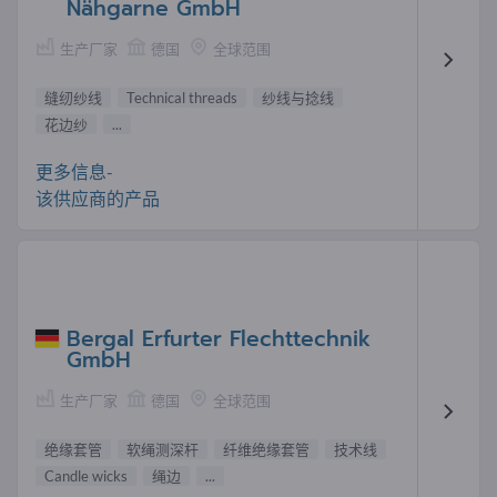
Nähgarne GmbH
生产厂家
德国
全球范围
缝纫纱线
Technical threads
纱线与捻线
花边纱
...
更多信息-
该供应商的产品
Bergal Erfurter Flechttechnik
GmbH
生产厂家
德国
全球范围
绝缘套管
软绳测深杆
纤维绝缘套管
技术线
Candle wicks
绳边
...