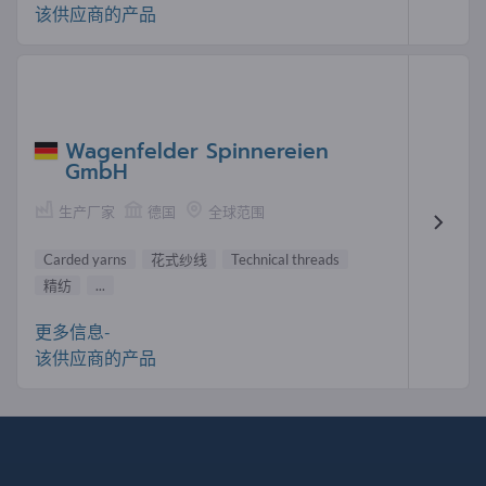
该供应商的产品
Wagenfelder Spinnereien
GmbH
生产厂家
德国
全球范围
Carded yarns
花式纱线
Technical threads
精纺
...
更多信息-
该供应商的产品