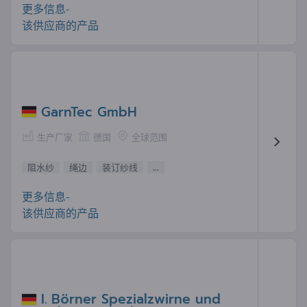
更多信息-
该供应商的产品
GarnTec GmbH
生产厂家
德国
全球范围
阻水纱
绳边
装订纱线
...
更多信息-
该供应商的产品
I. Börner Spezialzwirne und