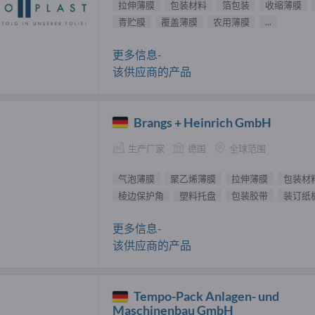
拉伸薄膜
包装材料
箔包装
收缩薄膜
青贮膜
覆盖薄膜
农用薄膜
...
更多信息-
该供应商的产品
Brangs + Heinrich GmbH
生产厂家
德国
全球范围
气泡薄膜
聚乙烯薄膜
拉伸薄膜
包装材
棱边保护角
塑料托盘
包装胶带
装订纸
更多信息-
该供应商的产品
Tempo-Pack Anlagen- und
Maschinenbau GmbH