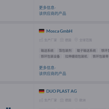
更多信息-
该供应商的产品
Mosca GmbH
生产厂家
德国
全球范围
输送系统
箔包装剂
辊子输送系统
铁环
铁环包装设备
拉伸缠绕包装机
铁环包装带
更多信息-
该供应商的产品
DUO PLAST AG
生产厂家
德国
欧洲