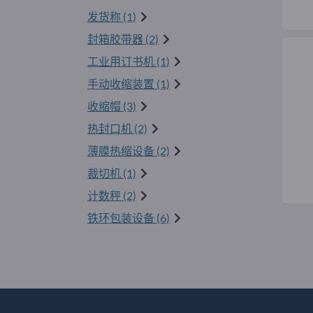
发货称 (1)
封箱胶带器 (2)
工业用订书机 (1)
手动收缩装置 (1)
收缩帽 (3)
热封口机 (2)
薄膜热缩设备 (2)
裁切机 (1)
计数秤 (2)
铁环包装设备 (6)