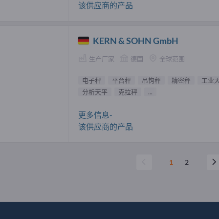
该供应商的产品
KERN & SOHN GmbH
生产厂家
德国
全球范围
电子秤
平台秤
吊钩秤
精密秤
工业
分析天平
克拉秤
...
更多信息-
该供应商的产品
1
2