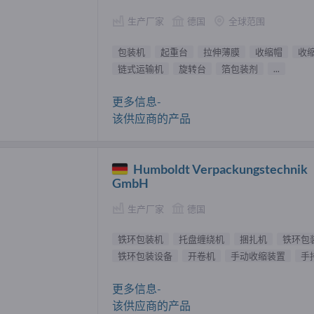
生产厂家
德国
全球范围
包装机
起重台
拉伸薄膜
收缩帽
收
链式运输机
旋转台
箔包装剂
...
更多信息-
该供应商的产品
Humboldt Verpackungstechnik
GmbH
生产厂家
德国
铁环包装机
托盘缠绕机
捆扎机
铁环包
铁环包装设备
开卷机
手动收缩装置
手
更多信息-
该供应商的产品