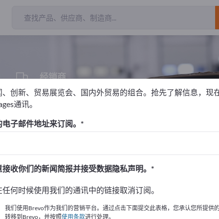
出
经销商
1
闻、创新、贸易展览会、国内外贸易的组合。抢先了解信息，现
pages通讯。
的电子邮件地址来订阅。
！
始
意接收你们的新闻简报并接受数据隐私声明。
的公司與產品資訊。
在任何时候使用我们的通讯中的链接取消订阅。
布資訊
我们使用Brevo作为我们的营销平台。通过点击下面提交此表格，您承认您所提供
转移到Brevo，并按照
使用条款
进行处理。