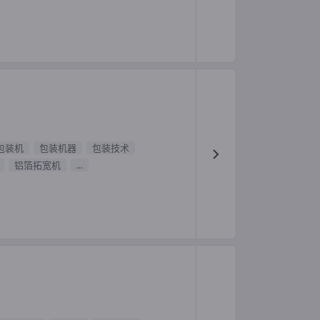
包装机
包装机器
包装技术
铝箔拓宽机
...