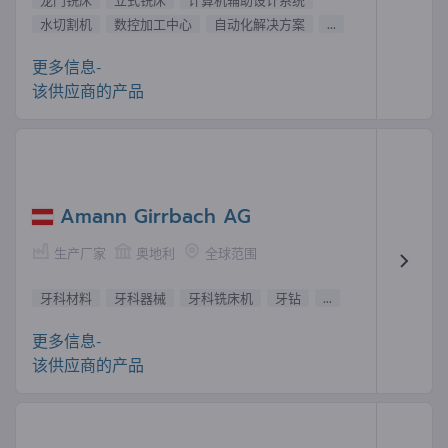
龙门铣床
立式铣床
计算机辅助设计系统
水切割机
数控加工中心
自动化解决方案
...
更多信息-
该供应商的产品
Amann Girrbach AG
生产厂家
奥地利
全球范围
牙科材料
牙科器械
牙科铣床机
牙钻
...
更多信息-
该供应商的产品