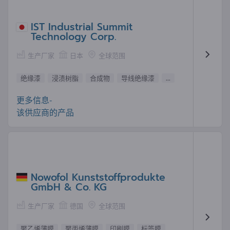
IST Industrial Summit
Technology Corp.
生产厂家
日本
全球范围
绝缘漆
浸渍树脂
合成物
导线绝缘漆
...
更多信息-
该供应商的产品
Nowofol Kunststoffprodukte
GmbH & Co. KG
生产厂家
德国
全球范围
聚乙烯薄膜
聚丙烯薄膜
印刷膜
标签膜