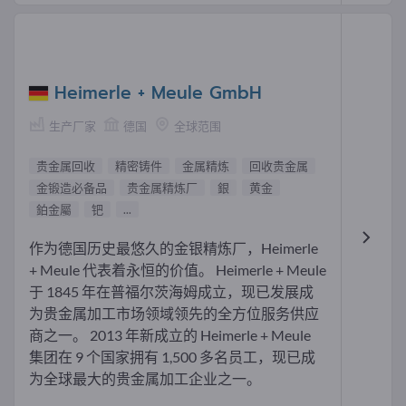
Heimerle + Meule GmbH
生产厂家
德国
全球范围
贵金属回收
精密铸件
金属精炼
回收贵金属
金锻造必备品
贵金属精炼厂
銀
黄金
鉑金屬
钯
...
作为德国历史最悠久的金银精炼厂，Heimerle
+ Meule 代表着永恒的价值。 Heimerle + Meule
于 1845 年在普福尔茨海姆成立，现已发展成
为贵金属加工市场领域领先的全方位服务供应
商之一。 2013 年新成立的 Heimerle + Meule
集团在 9 个国家拥有 1,500 多名员工，现已成
为全球最大的贵金属加工企业之一。