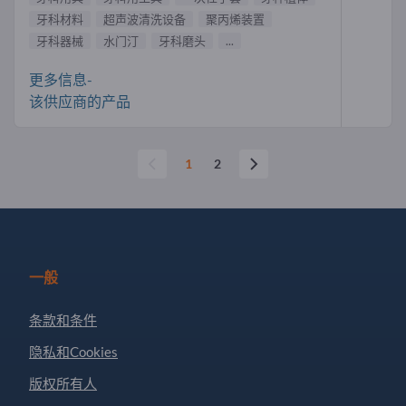
牙科材料
超声波清洗设备
聚丙烯装置
牙科器械
水门汀
牙科磨头
...
更多信息-
该供应商的产品
1
2
一般
条款和条件
隐私和Cookies
版权所有人