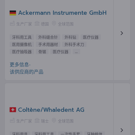
Ackermann Instrumente GmbH
生产厂家
德国
全球范围
牙科用工具
外科缝合针
外科钻
医疗仪器
医用摄像机
手术用器材
外科手术刀
医疗抽吸器
骨锯
医疗仪器
...
更多信息-
该供应商的产品
Coltène/Whaledent AG
生产厂家
瑞士
全球范围
牙科用具
牙科用工具
一次性手套
牙种植体