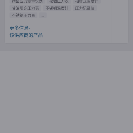
精密压力测量仪器
校验压力表
指针式温度计
甘油填充压力表
不锈钢温度计
压力记录仪
不锈钢压力表
...
更多信息-
该供应商的产品