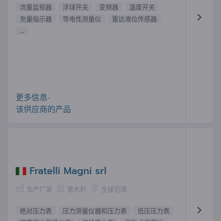
流量监视器
浮球开关
变频器
温度开关
充量指示器
导电性测量仪
雷达液位传感器
...
更多信息-
该供应商的产品
Fratelli Magni srl
生产厂家
意大利
全球范围
绝对压力表
压力测量仪器和压力表
低压压力表