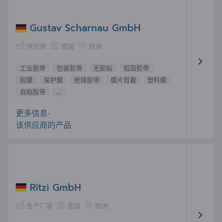
Gustav Scharnau GmbH
供应商
德国
欧洲
工业胶带
包装胶带
无胶贴
铝箔胶带
胶膜
保护膜
绝缘胶带
膜片剪裁
塑料膜
自粘胶带
...
更多信息-
该供应商的产品
Ritzi GmbH
生产厂家
德国
欧洲