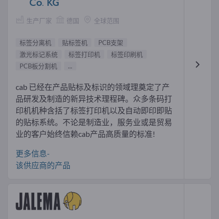
Co. KG
生产厂家
德国
全球范围
标签分离机
贴标签机
PCB支架
激光标记系统
标签打印机
标签印刷机
PCB板分割机
...
cab 已经在产品贴标及标识的领域理奠定了产
品研发及制造的新异技术理程碑。众多条码打
印机机种含括了标签打印机以及自动即印即贴
的贴标系统。不论是制造业，服务业或是贸易
业的客户始终信赖cab产品高质量的标准!
更多信息-
该供应商的产品