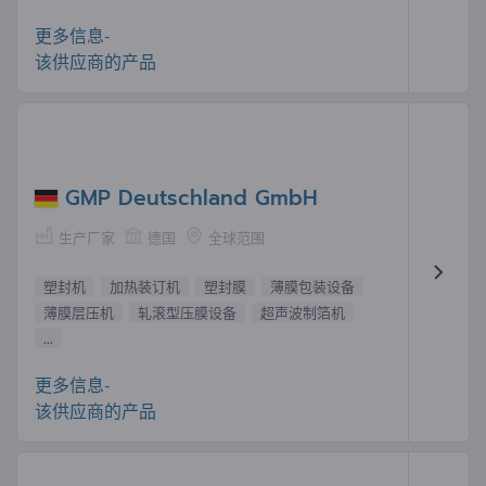
更多信息-
该供应商的产品
GMP Deutschland GmbH
生产厂家
德国
全球范围
塑封机
加热装订机
塑封膜
薄膜包装设备
薄膜层压机
轧滚型压膜设备
超声波制箔机
...
更多信息-
该供应商的产品