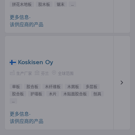
拼花木地板
胶木板
锯末
...
更多信息-
该供应商的产品
Koskisen Oy
生产厂家
芬兰
全球范围
单板
胶合板
木纤维板
木屑板
多层板
胶合板
护墙板
木片
木贴面胶合板
刨具
...
更多信息-
该供应商的产品