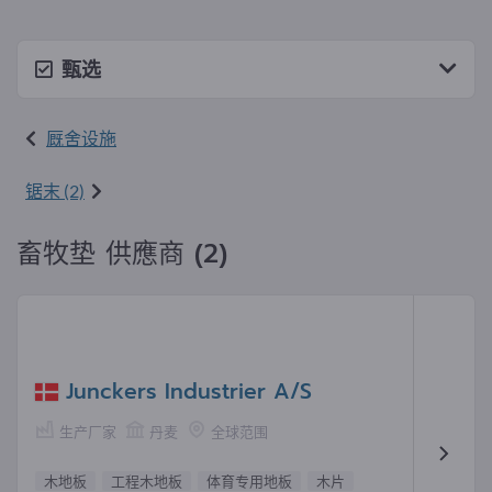
甄选
厩舍设施
锯末 (2)
畜牧垫 供應商 (2)
Junckers Industrier A/S
生产厂家
丹麦
全球范围
木地板
工程木地板
体育专用地板
木片