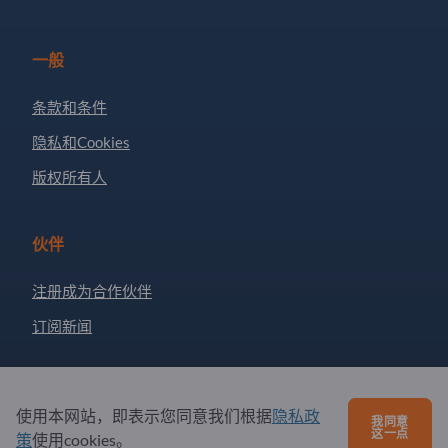
一般
条款和条件
隐私和Cookies
版权所有人
伙伴
注册成为合作伙伴
订阅新闻
有问题吗？
使用本网站，即表示您同意我们根据
隐私政
我同意
这一点
策
使用cookies。
问题和回答