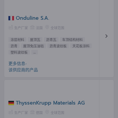
Onduline S.A.
生产厂家
法国
全球范围
涂层材料
屋顶瓦
沥青瓦
车顶结构材料
沥青
屋顶免压油毡
沥青波纹板
天花板涂料
塑料波纹板
...
更多信息-
该供应商的产品
ThyssenKrupp Materials AG
生产厂家
德国
全球范围