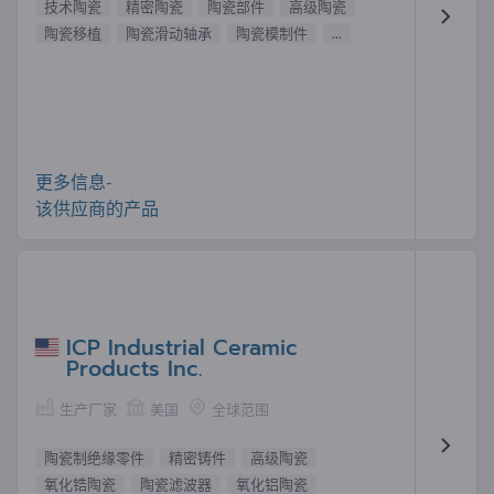
技术陶瓷
精密陶瓷
陶瓷部件
高级陶瓷
陶瓷移植
陶瓷滑动轴承
陶瓷模制件
...
更多信息-
该供应商的产品
ICP Industrial Ceramic
Products Inc.
生产厂家
美国
全球范围
陶瓷制绝缘零件
精密铸件
高级陶瓷
氧化锆陶瓷
陶瓷滤波器
氧化铝陶瓷