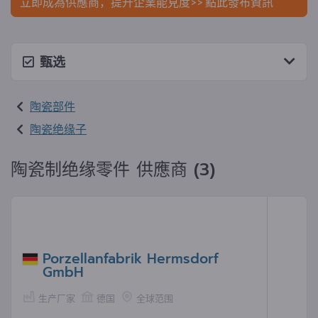
立即成為供應商，提升企業能見度>> 點此發布資訊
甄选
陶瓷部件
陶瓷绝缘子
陶瓷制绝缘零件 供應商 (3)
Porzellanfabrik Hermsdorf
GmbH
生产厂家
德国
全球范围