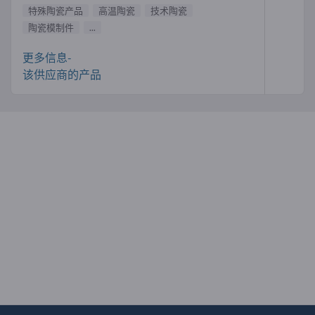
特殊陶瓷产品
高温陶瓷
技术陶瓷
陶瓷模制件
...
更多信息-
该供应商的产品