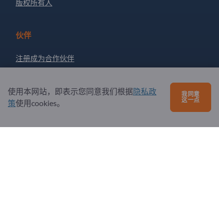
版权所有人
伙伴
注册成为合作伙伴
订阅新闻
使用本网站，即表示您同意我们根据
隐私政
我同意
这一点
策
使用cookies。
有问题吗？
问题和回答
我们提供的服务
关于我们
给Exportpages发送消息
Exportpages International Network