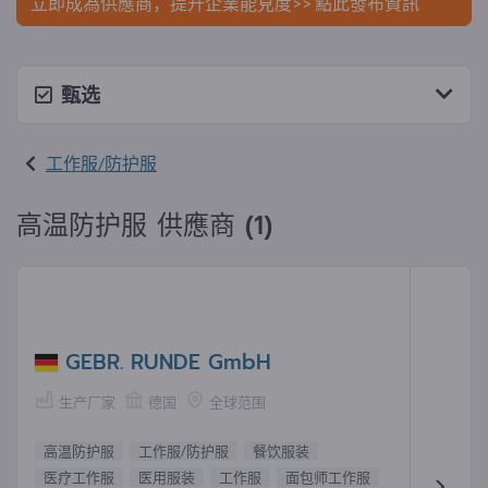
立即成為供應商，提升企業能見度>> 點此發布資訊
甄选
工作服/防护服
高温防护服 供應商 (1)
GEBR. RUNDE GmbH
生产厂家
德国
全球范围
高温防护服
工作服/防护服
餐饮服装
医疗工作服
医用服装
工作服
面包师工作服