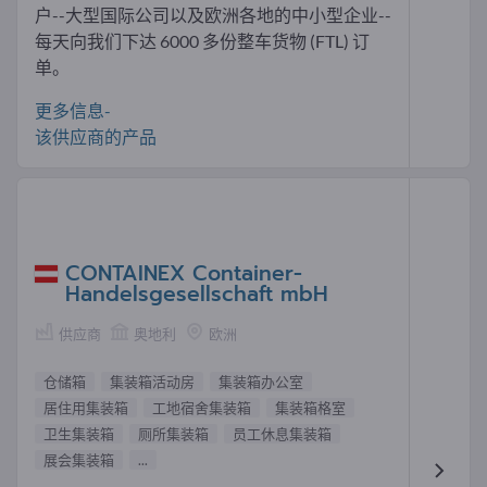
户--大型国际公司以及欧洲各地的中小型企业--
每天向我们下达 6000 多份整车货物 (FTL) 订
单。
更多信息-
该供应商的产品
CONTAINEX Container-
Handelsgesellschaft mbH
供应商
奥地利
欧洲
仓储箱
集装箱活动房
集装箱办公室
居住用集装箱
工地宿舍集装箱
集装箱格室
卫生集装箱
厕所集装箱
员工休息集装箱
展会集装箱
...