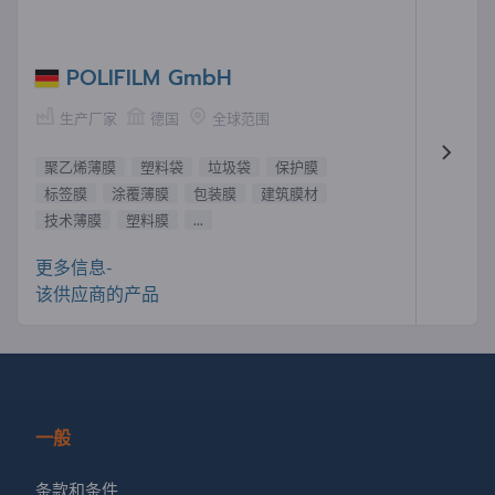
POLIFILM GmbH
生产厂家
德国
全球范围
聚乙烯薄膜
塑料袋
垃圾袋
保护膜
标签膜
涂覆薄膜
包装膜
建筑膜材
技术薄膜
塑料膜
...
更多信息-
该供应商的产品
一般
条款和条件