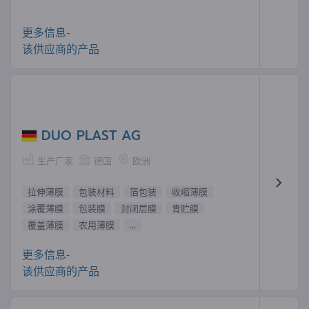
更多信息-
该供应商的产品
DUO PLAST AG
生产厂家
德国
欧洲
拉伸薄膜
包装材料
箔包装
收缩薄膜
涂覆薄膜
包装膜
封闭层膜
青贮膜
覆盖薄膜
农用薄膜
...
更多信息-
该供应商的产品