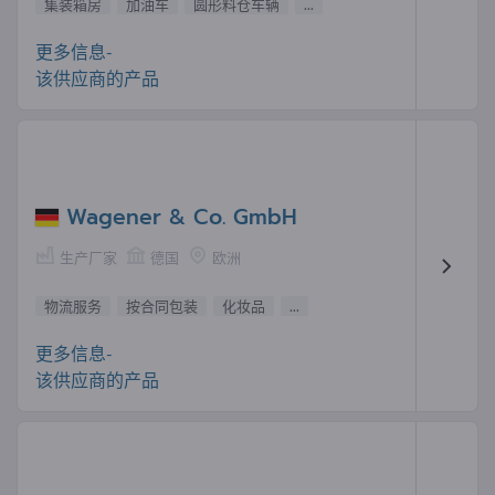
集装箱房
加油车
圆形料仓车辆
...
更多信息-
该供应商的产品
Wagener & Co. GmbH
生产厂家
德国
欧洲
物流服务
按合同包装
化妆品
...
更多信息-
该供应商的产品