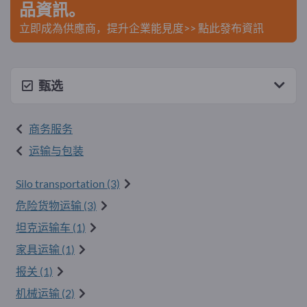
品資訊。
立即成為供應商，提升企業能見度>> 點此發布資訊
甄选
商务服务
运输与包装
Silo transportation (3)
危险货物运输 (3)
坦克运输车 (1)
家具运输 (1)
报关 (1)
机械运输 (2)