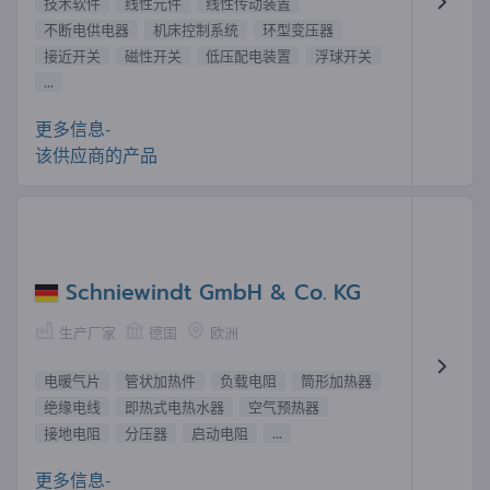
技术软件
线性元件
线性传动装置
不断电供电器
机床控制系统
环型变压器
接近开关
磁性开关
低压配电装置
浮球开关
...
更多信息-
该供应商的产品
Schniewindt GmbH & Co. KG
生产厂家
德国
欧洲
电暖气片
管状加热件
负载电阻
筒形加热器
绝缘电线
即热式电热水器
空气预热器
接地电阻
分压器
启动电阻
...
更多信息-