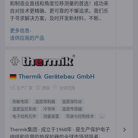
和制造业直线和角度位移测量的首选！成功来
自对技术更精确、更可靠的不懈追求。我们乐
于寻求解决方案，及时开发新材料，不断...
更多信息-
该供应商的产品
Thermik Gerätebau GmbH
生产厂家
德国
全球范围
热敏电阻
温度限制器
温度保险丝
温度监控系统
冷导体
温度传感器
电子结构元件
测量装置
驾驶与控制技术
...
Thermik集团 - 成立于1968年 - 是生产保护电子
绕组和应用的热保护器的全球市场领导者。