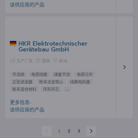
该供应商的产品
HKR Elektrotechnischer
Gerätebau GmbH
生产厂家
德国
欧洲
节流阀
电感线圈
储备节流
电感元件
正弦滤波器
粉末冶金铁心
线路电抗器
粉末混合材料
环形环芯
...
更多信息-
该供应商的产品
1
2
3