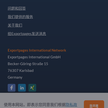
问题和回答
我们提供的服务
关于我们
给Exportpages发送消息
Exportpages International Network
Exportpages International GmbH
Becker-Göring-Straße 15
76307 Karlsbad
Germany
Copyright © 2026 Exportpages International GmbH. All
使用本网站，即表示您同意我们根据
隐私政
我同意