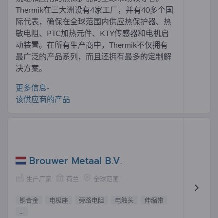
Thermik在三大洲设有4家工厂，并有40多个国
际代表，确保在全球范围内供应热保护器、热
敏电阻、PTC加热元件、KTY传感器和电机启
动装置。在所有生产商中，Thermik不仅拥有
最广泛的产品系列，而且还拥有最多的定制解
决方案。
更多信息-
该供应商的产品
Brouwer Metaal B.V.
生产厂家
荷兰
全球范围
铜合金
电极座
旁路电阻
电触头
伸缩带
...