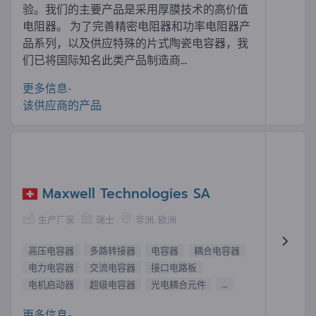
验。我们的主要产品是采用厚膜技术的高价值
电阻器。 为了完善精密电阻器和功率电阻器产
品系列，以及供应特殊的片式陶瓷电容器，我
们已将国际知名此类产品制造商...
更多信息-
该供应商的产品
Maxwell Technologies SA
生产厂家
瑞士
非洲, 欧洲
高压电容器
多路转接器
电容器
耦合电容器
电力电容器
交流电容器
接口电路板
电机启动器
超级电容器
光电耦合元件
...
更多信息-