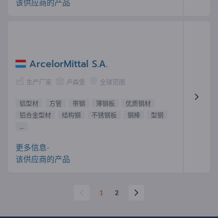
该供应商的产品
ArcelorMittal S.A.
生产厂家
卢森堡
全球范围
铝型材
方管
带钢
薄钢板
优质钢材
铝合金型材
结构钢
不锈钢板
钢棒
型钢
...
更多信息-
该供应商的产品
1
2