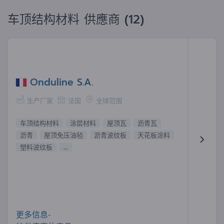
车顶结构材料 供應商 (12)
Onduline S.A.
生产厂家
法国
全球范围
车顶结构材料
涂层材料
屋顶瓦
沥青瓦
沥青
屋顶免压油毡
沥青波纹板
天花板涂料
塑料波纹板
...
更多信息-