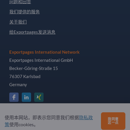
问题和回答
我们提供的服务
关于我们
给Exportpages发送消息
Exportpages International Network
Exportpages International GmbH
Becker-Göring-Straße 15
76307 Karlsbad
Germany
Copyright © 2026 Exportpages International GmbH. All
使用本网站，即表示您同意我们根据
隐私政
我同意
Rights Reserved.
这一点
策
使用cookies。