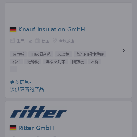
Knauf Insulation GmbH
生产厂家
德国
全球范围
吸声板
阻尼隔音毡
玻璃棉
蒸汽阻隔性薄膜
岩棉
绝缘板
焊接密封带
隔热板
木棉
...
更多信息-
该供应商的产品
Ritter GmbH