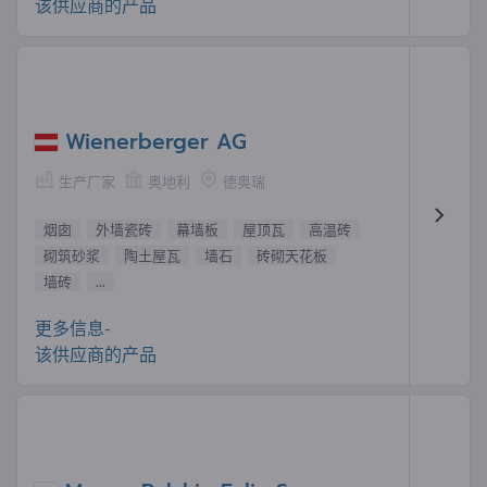
该供应商的产品
Wienerberger AG
生产厂家
奥地利
德奥瑞
烟囱
外墙瓷砖
幕墙板
屋顶瓦
高温砖
砌筑砂浆
陶土屋瓦
墙石
砖砌天花板
墙砖
...
更多信息-
该供应商的产品