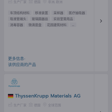
生产厂家
德国
非洲, 欧洲
车顶结构材料
移液装置
采样器
医疗抽吸器
吸液管端头
玻璃圆器皿
实验室需用品
消毒容器
微滴度盘
花园建筑材料
...
更多信息-
该供应商的产品
ThyssenKrupp Materials AG
生产厂家
德国
全球范围