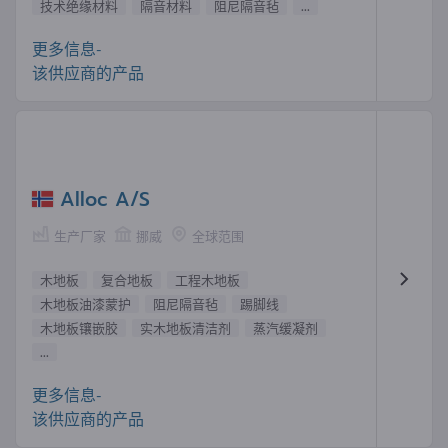
技术绝缘材料
隔音材料
阻尼隔音毡
...
更多信息-
该供应商的产品
Alloc A/S
生产厂家
挪威
全球范围
木地板
复合地板
工程木地板
木地板油漆蒙护
阻尼隔音毡
踢脚线
木地板镶嵌胶
实木地板清洁剂
蒸汽缓凝剂
...
更多信息-
该供应商的产品