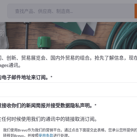
商
闻、创新、贸易展览会、国内外贸易的组合。抢先了解信息，现
pages通讯。
餐具
的电子邮件地址来订阅。
！
始
意接收你们的新闻简报并接受数据隐私声明。
的公司與產品資訊。
在任何时候使用我们的通讯中的链接取消订阅。
布資訊
我们使用Brevo作为我们的营销平台。通过点击下面提交此表格，您承认您所提供
转移到Brevo，并按照
使用条款
进行处理。