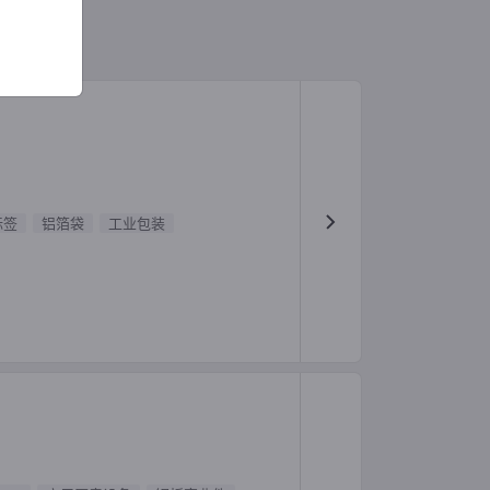
标签
铝箔袋
工业包装