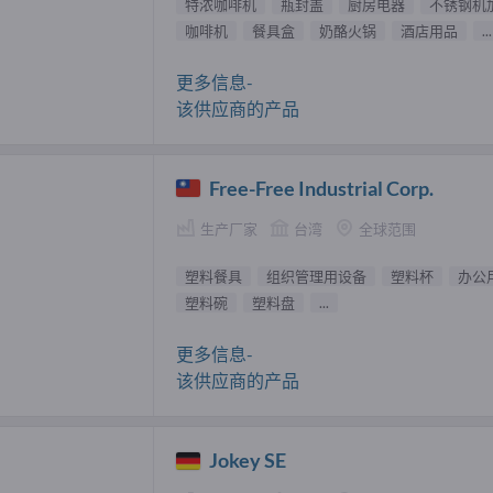
特浓咖啡机
瓶封盖
厨房电器
不锈钢机
咖啡机
餐具盒
奶酪火锅
酒店用品
...
更多信息-
该供应商的产品
Free-Free Industrial Corp.
生产厂家
台湾
全球范围
塑料餐具
组织管理用设备
塑料杯
办公
塑料碗
塑料盘
...
更多信息-
该供应商的产品
Jokey SE