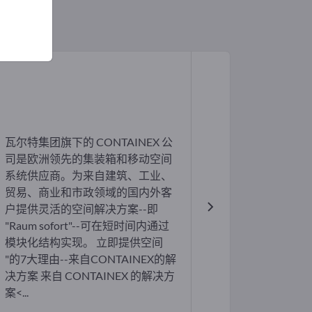
瓦尔特集团旗下的 CONTAINEX 公
司是欧洲领先的集装箱和移动空间
系统供应商。为来自建筑、工业、
贸易、商业和市政领域的国内外客
户提供灵活的空间解决方案--即
"Raum sofort"--可在短时间内通过
模块化结构实现。 立即提供空间
"的7大理由--来自CONTAINEX的解
决方案 来自 CONTAINEX 的解决方
案<...