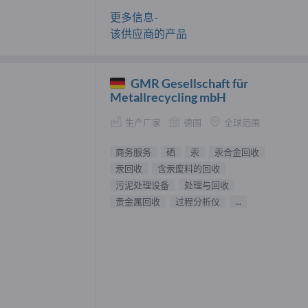
更多信息-
该供应商的产品
GMR Gesellschaft für
Metallrecycling mbH
生产厂家
德国
全球范围
商务服务
硒
汞
汞合金回收
汞回收
含汞废料的回收
污泥处理设备
处理与回收
贵金属回收
过程分析仪
...