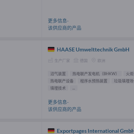
更多信息-
该供应商的产品
HAASE Umwelttechnik GmbH
生产厂家
德国
欧洲
沼气装置
热电联产发电机（BHKW）
火炬
热电联产设备
程序水预热装置
垃圾填埋场
填埋技术
...
更多信息-
该供应商的产品
Exportpages International Gmb