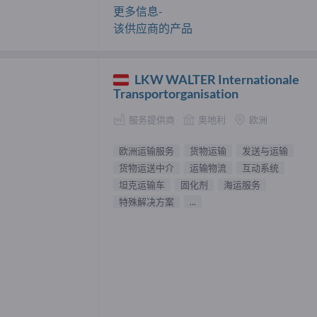
更多信息-
该供应商的产品
LKW WALTER Internationale
Transportorganisation
服务提供商
奥地利
欧洲
欧洲运输服务
货物运输
发送与运输
货物运送中介
运输物流
互动系统
坦克运输车
固化剂
海运服务
特殊解决方案
...