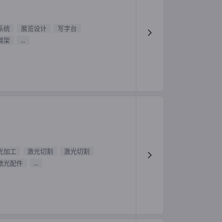
系统
展览设计
写字台
展架
...
光加工
激光切割
激光切割
激光配件
...