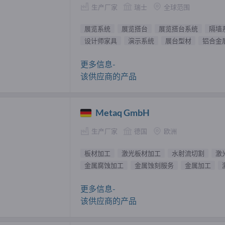
生产厂家
瑞士
全球范围
展览系统
展览搭台
展览搭台系统
隔墙
设计师家具
演示系统
展台型材
铝合金
更多信息-
该供应商的产品
Metaq GmbH
生产厂家
德国
欧洲
板材加工
激光板材加工
水射流切割
激
金属腐蚀加工
金属蚀刻服务
金属加工
更多信息-
该供应商的产品