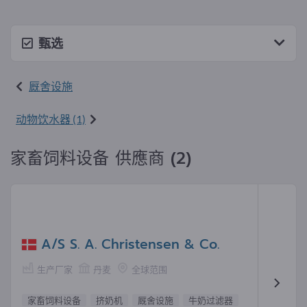
甄选
厩舍设施
动物饮水器 (1)
家畜饲料设备 供應商 (2)
A/S S. A. Christensen & Co.
生产厂家
丹麦
全球范围
家畜饲料设备
挤奶机
厩舍设施
牛奶过滤器