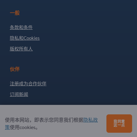
一般
条款和条件
隐私和Cookies
版权所有人
伙伴
注册成为合作伙伴
订阅新闻
有问题吗？
使用本网站，即表示您同意我们根据
隐私政
我同意
这一点
策
使用cookies。
问题和回答