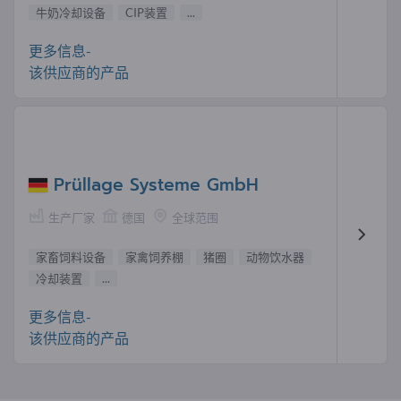
牛奶冷却设备
CIP装置
...
更多信息-
该供应商的产品
Prüllage Systeme GmbH
生产厂家
德国
全球范围
家畜饲料设备
家禽饲养棚
猪圈
动物饮水器
冷却装置
...
更多信息-
该供应商的产品