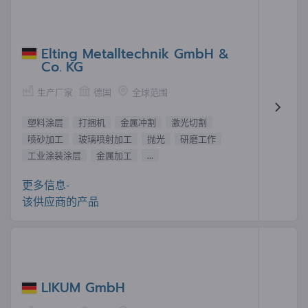
Elting Metalltechnik GmbH &
Co. KG
生产厂家
德国
全球范围
塑料涂层
打捆机
金属冲割
激光切割
喷砂加工
玻璃喷射加工
抛光
研磨工作
工业涂装涂层
金属加工
...
更多信息-
该供应商的产品
LIKUM GmbH