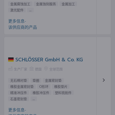
金属腐蚀加工
金属蚀刻服务
金属加工
激光配件
...
更多信息-
该供应商的产品
SCHLÖSSER GmbH & Co. KG
生产厂家
德国
全球范围
无石棉衬垫
垫圈
金属密封垫
橡胶金属密封垫
O形环
橡胶垫片
精准冲压件
橡胶冲压件
塑料铣削件
石墨密封垫
...
更多信息-