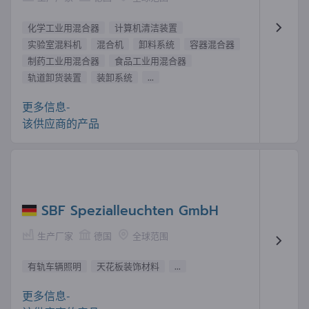
化学工业用混合器
计算机清洁装置
实验室混料机
混合机
卸料系统
容器混合器
制药工业用混合器
食品工业用混合器
轨道卸货装置
装卸系统
...
更多信息-
该供应商的产品
SBF Spezialleuchten GmbH
生产厂家
德国
全球范围
有轨车辆照明
天花板装饰材料
...
更多信息-