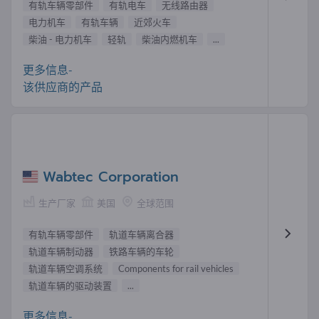
有轨车辆零部件
有轨电车
无线路由器
电力机车
有轨车辆
近郊火车
柴油 - 电力机车
轻轨
柴油内燃机车
...
更多信息-
该供应商的产品
Wabtec Corporation
生产厂家
美国
全球范围
有轨车辆零部件
轨道车辆离合器
轨道车辆制动器
铁路车辆的车轮
轨道车辆空调系统
Components for rail vehicles
轨道车辆的驱动装置
...
更多信息-