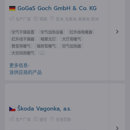
GoGaS Goch GmbH & Co. KG
生产厂家
德国
亚洲, 北美洲, 南美洲, 欧洲
空气干燥装置
空气加热设备
红外线电暖器
红外线干燥器
暗聚光灯
大厅用暖气
教堂用暖气
辐射型暖气
空气加热器
大空间用暖气
...
更多信息-
该供应商的产品
Škoda Vagonka, a.s.
生产厂家
捷克
全球范围