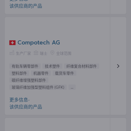
该供应商的产品
Compotech AG
生产厂家
瑞士
全球范围
有轨车辆零部件
技术塑件
纤维复合材料部件
塑料部件
机器零件
载货车零件
碳纤维增强塑料部件
玻璃纤维加​​强型塑料组件 (GFK)
...
更多信息-
该供应商的产品