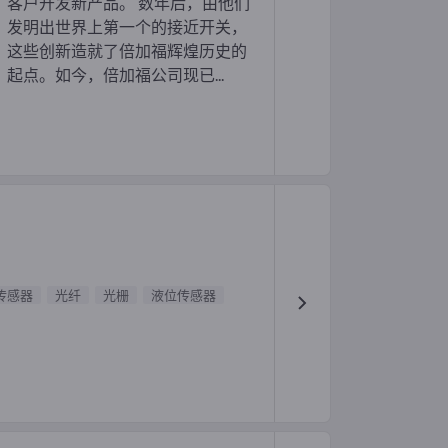
客户开发新产品。 数年后，由他们
发明出世界上第一个的接近开关，
这些创新造就了倍加福辉煌历史的
起点。如今，倍加福公司现已...
传感器
光纤
光栅
液位传感器