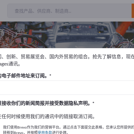
商
闻、创新、贸易展览会、国内外贸易的组合。抢先了解信息，现
pages通讯。
自动化技术
自动化系统
条码系统
的电子邮件地址来订阅。
！
始
意接收你们的新闻简报并接受数据隐私声明。
的公司與產品資訊。
在任何时候使用我们的通讯中的链接取消订阅。
布資訊
我们使用Brevo作为我们的营销平台。通过点击下面提交此表格，您承认您所提供
转移到Brevo，并按照
使用条款
进行处理。