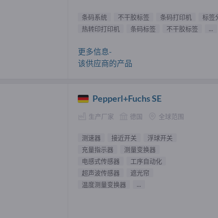
条码系统
不干胶标签
条码打印机
标签
热转印打印机
条码标签
不干胶标签
...
更多信息-
该供应商的产品
Pepperl+Fuchs SE
生产厂家
德国
全球范围
测速器
接近开关
浮球开关
充量指示器
测量变换器
电感式传感器
工序自动化
超声波传感器
遮光帘
温度测量变换器
...