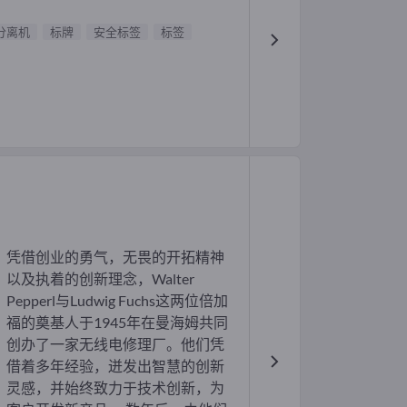
分离机
标牌
安全标签
标签
凭借创业的勇气，无畏的开拓精神
以及执着的创新理念，Walter
Pepperl与Ludwig Fuchs这两位倍加
福的奠基人于1945年在曼海姆共同
创办了一家无线电修理厂。他们凭
借着多年经验，迸发出智慧的创新
灵感，并始终致力于技术创新，为