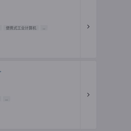
便携式工业计算机
...
,
...