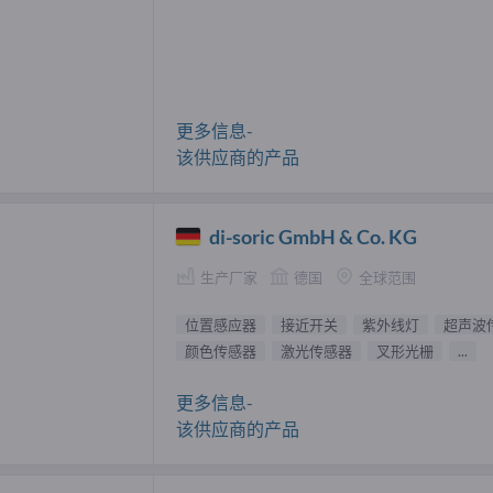
更多信息-
该供应商的产品
di-soric GmbH & Co. KG
生产厂家
德国
全球范围
位置感应器
接近开关
紫外线灯
超声波
颜色传感器
激光传感器
叉形光栅
...
更多信息-
该供应商的产品