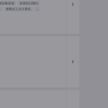
据采集系统
收银机扫描仪
统
便携式工业计算机
...