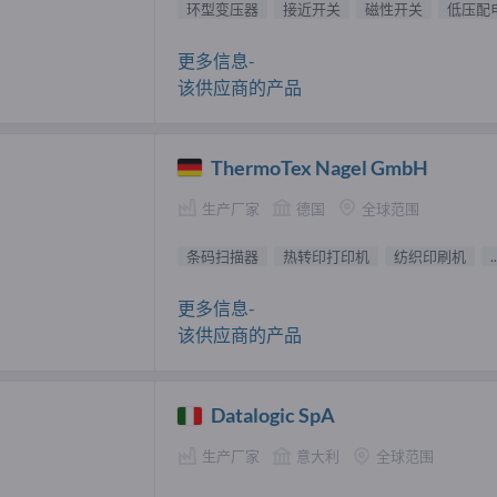
环型变压器
接近开关
磁性开关
低压配
更多信息-
该供应商的产品
ThermoTex Nagel GmbH
生产厂家
德国
全球范围
条码扫描器
热转印打印机
纺织印刷机
..
更多信息-
该供应商的产品
Datalogic SpA
生产厂家
意大利
全球范围