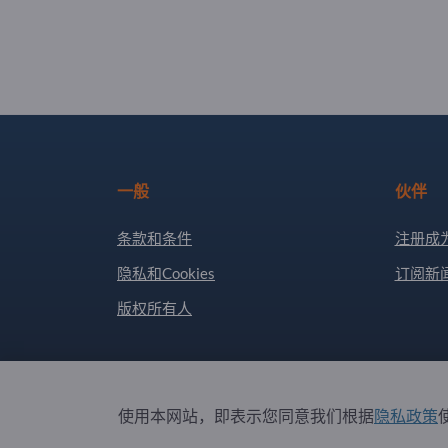
一般
伙伴
条款和条件
注册成
隐私和Cookies
订阅新
版权所有人
Copyright © 2026 Exportpages International GmbH
使用本网站，即表示您同意我们根据
隐私政策
使