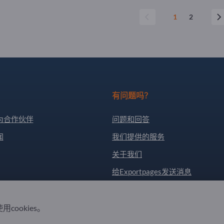
1
2
有问题吗？
为合作伙伴
问题和回答
闻
我们提供的服务
关于我们
给Exportpages发送消息
. All Rights Reserved.
用cookies。