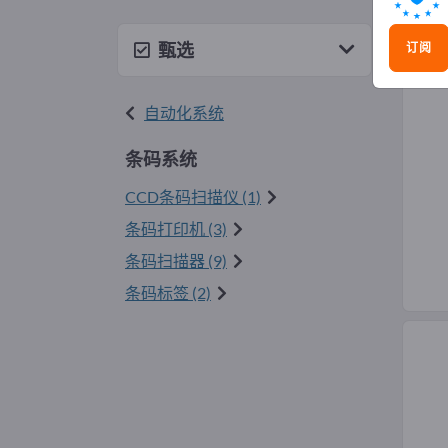
条码
甄选
订阅
自动化系统
条码系统
CCD条码扫描仪 (1)
条码打印机 (3)
条码扫描器 (9)
条码标签 (2)