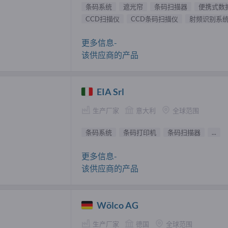
条码系统
遮光帘
条码扫描器
便携式数
CCD扫描仪
CCD条码扫描仪
射频识别系
更多信息-
该供应商的产品
EIA Srl
生产厂家
意大利
全球范围
条码系统
条码打印机
条码扫描器
...
更多信息-
该供应商的产品
Wölco AG
生产厂家
德国
全球范围