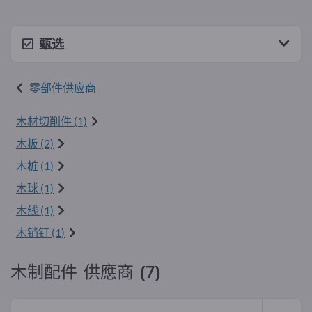
甄选
零部件供应商
木材切削件 (1)
木板 (2)
木桩 (1)
木球 (1)
木线 (1)
木销钉 (1)
木制配件 供應商 (7)