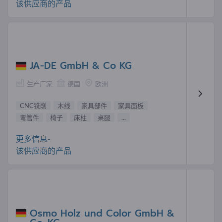
该供应商的产品
JA-DE GmbH & Co KG
生产厂家
德国
欧洲
CNC铣削
木线
家具部件
家具面板
弯管件
椅子
床柱
桌腿
...
更多信息-
该供应商的产品
Osmo Holz und Color GmbH &