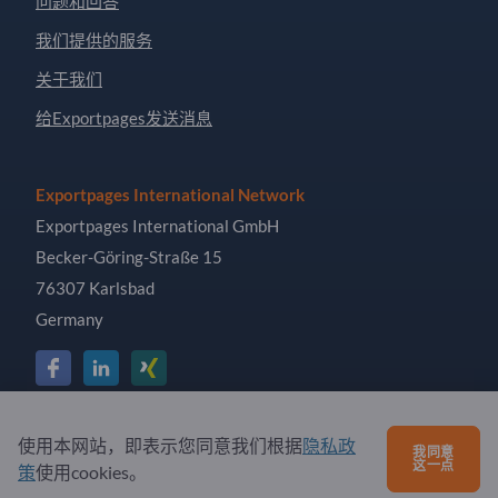
问题和回答
我们提供的服务
关于我们
给Exportpages发送消息
Exportpages International Network
Exportpages International GmbH
Becker-Göring-Straße 15
76307 Karlsbad
Germany
Copyright © 2026 Exportpages International GmbH. All
使用本网站，即表示您同意我们根据
隐私政
我同意
Rights Reserved.
这一点
策
使用cookies。