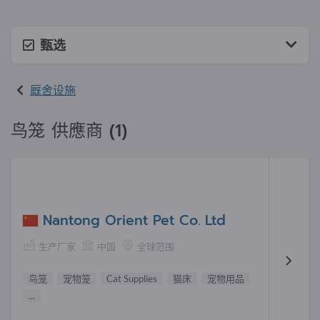
甄选
厩舍设施
鸟笼 供應商 (1)
Nantong Orient Pet Co. Ltd
生产厂家
中国
全球范围
鸟笼
宠物笼
Cat Supplies
猫床
宠物用品
...