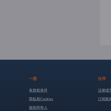
一般
伙伴
条款和条件
注册成
隐私和Cookies
订阅新
版权所有人