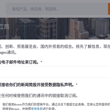
应商
闻、创新、贸易展览会、国内外贸易的组合。抢先了解信息，现
pages通讯。
切割
的电子邮件地址来订阅。
！
始
意接收你们的新闻简报并接受数据隐私声明。
的公司與產品資訊。
在任何时候使用我们的通讯中的链接取消订阅。
布資訊
我们使用Brevo作为我们的营销平台。通过点击下面提交此表格，您承认您所提供
转移到Brevo，并按照
使用条款
进行处理。