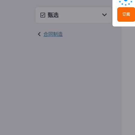
水射
甄选
订阅
合同制造