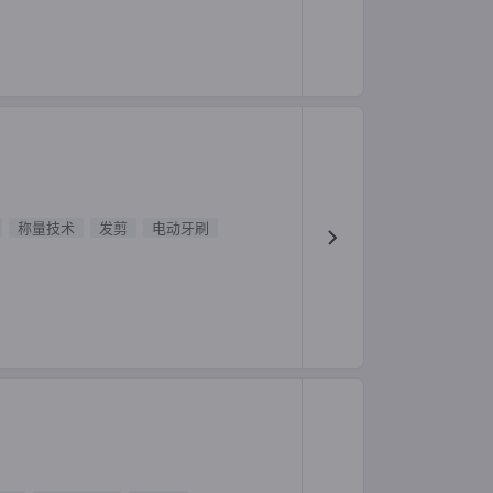
称量技术
发剪
电动牙刷