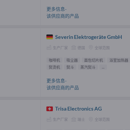
更多信息-
该供应商的产品
Severin Elektrogeräte GmbH
生产厂家
德国
全球范围
咖啡机
吸尘器
面包切片机
浴室加热器
熨烫机
熨斗
蒸汽熨斗
...
更多信息-
该供应商的产品
Trisa Electronics AG
生产厂家
瑞士
全球范围