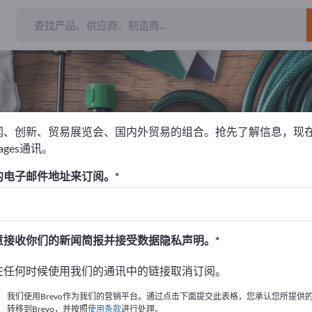
闻、创新、贸易展览会、国内外贸易的组合。抢先了解信息，现
pages通讯。
咖啡机
的电子邮件地址来订阅。
！
始
意接收你们的新闻简报并接受数据隐私声明。
的公司與產品資訊。
在任何时候使用我们的通讯中的链接取消订阅。
布資訊
我们使用Brevo作为我们的营销平台。通过点击下面提交此表格，您承认您所提供
转移到Brevo，并按照
使用条款
进行处理。