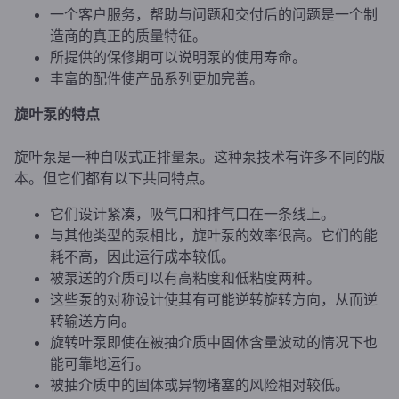
一个客户服务，帮助与问题和交付后的问题是一个制
造商的真正的质量特征。
所提供的保修期可以说明泵的使用寿命。
丰富的配件使产品系列更加完善。
旋叶泵的特点
旋叶泵是一种自吸式正排量泵。这种泵技术有许多不同的版
本。但它们都有以下共同特点。
它们设计紧凑，吸气口和排气口在一条线上。
与其他类型的泵相比，旋叶泵的效率很高。它们的能
耗不高，因此运行成本较低。
被泵送的介质可以有高粘度和低粘度两种。
这些泵的对称设计使其有可能逆转旋转方向，从而逆
转输送方向。
旋转叶泵即使在被抽介质中固体含量波动的情况下也
能可靠地运行。
被抽介质中的固体或异物堵塞的风险相对较低。