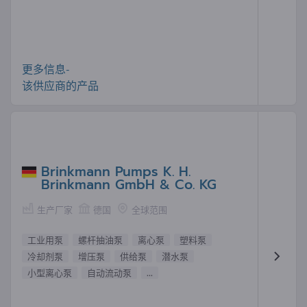
更多信息-
该供应商的产品
Brinkmann Pumps K. H.
Brinkmann GmbH & Co. KG
生产厂家
德国
全球范围
工业用泵
螺杆抽油泵
离心泵
塑料泵
冷却剂泵
增压泵
供给泵
潜水泵
小型离心泵
自动流动泵
...