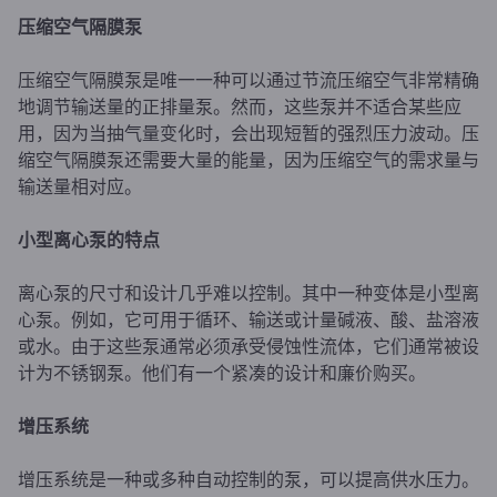
压缩空气
隔膜泵
压缩空气隔膜泵是唯一一种可以通过节流压缩空气非常精确
地调节输送量的正排量泵。然而，这些泵并不适合某些应
用，因为当抽气量变化时，会出现短暂的强烈压力波动。压
缩空气隔膜泵还需要大量的能量，因为压缩空气的需求量与
输送量相对应。
小型离心泵的特点
离心泵的尺寸和设计几乎难以控制。其中一种变体是小型离
心泵。例如，它可用于循环、输送或计量碱液、酸、盐溶液
或水。由于这些泵通常必须承受侵蚀性流体，它们通常被设
计为不锈钢泵。他们有一个紧凑的设计和廉价购买。
增压
系统
增压系统是一种或多种自动控制的泵，可以提高供水压力。