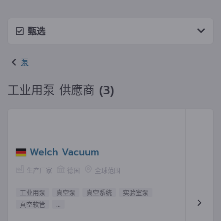
甄选
泵
工业用泵 供應商 (3)
Welch Vacuum
生产厂家
德国
全球范围
工业用泵
真空泵
真空系统
实验室泵
真空软管
...