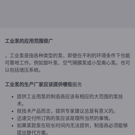
工业泵的
应用范围很广
，工业泵是指各种类型的泵，即使在不利的环境条件下也能
可靠地工作。例如旋叶泵、空气隔膜泵或小型离心泵。也可
以包括增压系统。
工业泵的生产厂家应该提供哪些
服务
提供工业用泵的制造商应该有相应的大范围的泵技
术。
就技术产品而言，提供专家建议总是有意义的。
迅速交付所订购的泵应该是理所当然的事情。
如果某款泵在较长时间内无法提供，制造商必须能够
提出替代方案。