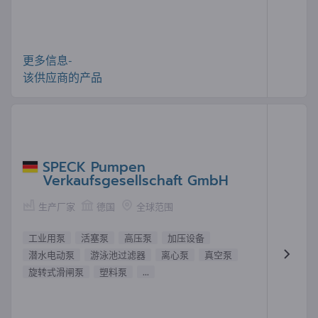
更多信息-
该供应商的产品
SPECK Pumpen
Verkaufsgesellschaft GmbH
生产厂家
德国
全球范围
工业用泵
活塞泵
高压泵
加压设备
潜水电动泵
游泳池过滤器
离心泵
真空泵
旋转式滑闸泵
塑料泵
...