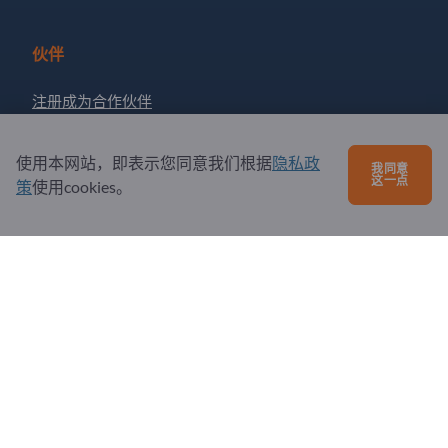
伙伴
注册成为合作伙伴
订阅新闻
使用本网站，即表示您同意我们根据
隐私政
我同意
这一点
策
使用cookies。
有问题吗？
问题和回答
我们提供的服务
关于我们
给Exportpages发送消息
Exportpages International Network