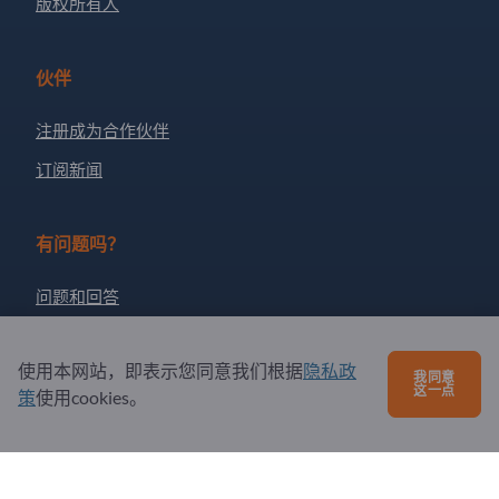
版权所有人
伙伴
注册成为合作伙伴
订阅新闻
有问题吗？
问题和回答
我们提供的服务
使用本网站，即表示您同意我们根据
隐私政
关于我们
我同意
这一点
策
使用cookies。
给Exportpages发送消息
Exportpages International Network