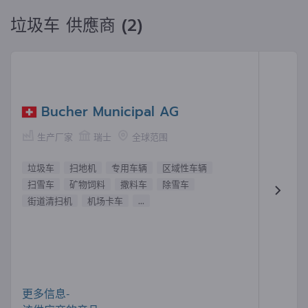
垃圾车 供應商 (2)
Bucher Municipal AG
生产厂家
瑞士
全球范围
垃圾车
扫地机
专用车辆
区域性车辆
扫雪车
矿物饲料
撒料车
除雪车
街道清扫机
机场卡车
...
更多信息-