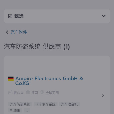
甄选
汽车附件
汽车防盗系统 供應商 (1)
Ampire Electronics GmbH &
Co.KG
供应商
德国
全球范围
汽车防盗系统
卡车倒车系统
汽车收音机
扎线带
...