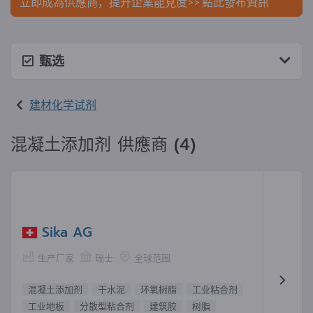
立即成為供應商，提升企業能見度>> 點此發布資訊
甄选
建材化学试剂
混凝土添加剂 供應商 (4)
Sika AG
生产厂家
瑞士
全球范围
混凝土添加剂
干水泥
环氧树脂
工业粘合剂
工业地板
分散型粘合剂
建筑胶
树脂