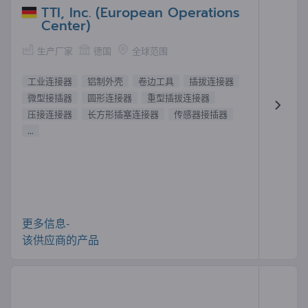
TTI, Inc. (European Operations
Center)
生产厂家
德国
全球范围
工业连接器
铝制外壳
卷边工具
插拔连接器
微型接插器
圆形连接器
重型插拔连接器
压接连接器
长方形插塞连接器
传感器接插器
...
更多信息-
该供应商的产品