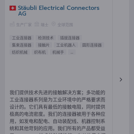
Stäubli Electrical Connectors
AG
生产厂家
瑞士
全球范围
工业连接器
检测技术
插拔连接器
集束连接器
接触片
工业机器人
圆形连接器
纺织机械
织布机
机械手
...
我们提供技术先进的接触解决方案；多功能的
工业连接器系列是为工业环境中的严格要求而
设计的。它们具有最低的接触电阻，同时提供
极高的电流密度。我们的连接器被用于各种应
用，如发电和配电、自动装配线、机器控制系
统和其他苛刻的应用。我们所有的产品都受益