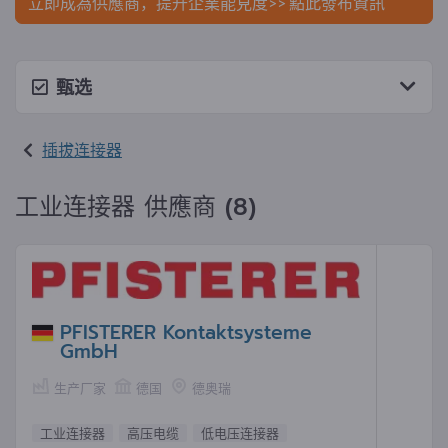
立即成為供應商，提升企業能見度>> 點此發布資訊
甄选
插拔连接器
工业连接器 供應商 (8)
PFISTERER Kontaktsysteme
GmbH
生产厂家
德国
德奥瑞
工业连接器
高压电缆
低电压连接器