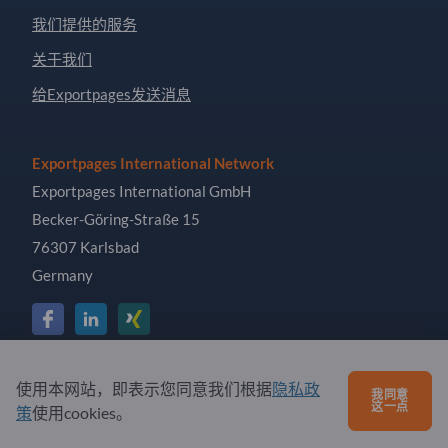
我们提供的服务
关于我们
给Exportpages发送消息
Exportpages International Network
Exportpages International GmbH
Becker-Göring-Straße 15
76307 Karlsbad
Germany
Copyright © 2026 Exportpages International GmbH. All
使用本网站，即表示您同意我们根据
隐私政
我同意
Rights Reserved.
这一点
策
使用cookies。