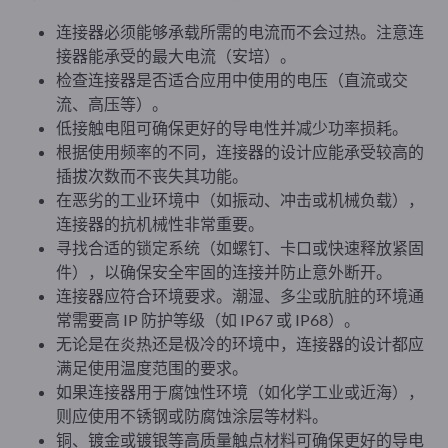
连接器必须能够承载所需的电流而不会过热。注意连
接器能承受的最大电流（安培）。
检查连接器是否适合应用中使用的电压（直流或交
流、高压等）。
低接触电阻可确保更好的导电性并减少功率损耗。
根据使用频率的不同，连接器的设计应能承受较高的
插拔次数而不丧失其功能。
在恶劣的工业环境中（如振动、冲击或机械负载），
连接器的抗机械性非常重要。
寻找合适的锁定系统（如螺钉、卡口或快速释放紧固
件），以确保安全牢固的连接并防止意外断开。
连接器应符合环境要求。潮湿、多尘或肮脏的环境通
常需要高 IP 防护等级（如 IP67 或 IP68）。
无论是在炎热还是极冷的环境中，连接器的设计都应
满足使用温度范围的要求。
如果连接器用于腐蚀性环境（如化学工业或近海），
则应使用不锈钢或防腐蚀涂层等材料。
铜、镀金或镀银等高质量触点材料可确保更好的导电