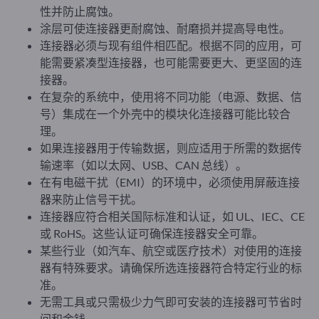
性并防止腐蚀。
涂层可使连接器更耐腐蚀、耐磨损并提高导电性。
连接器必须与现有组件相匹配。根据不同的应用，可
能需要紧凑型连接器，也可能需要更大、更坚固的连
接器。
在复杂的系统中，使用将不同功能（电源、数据、信
号）集成在一个外壳中的模块化连接器可能比较合
理。
如果连接器用于传输数据，则应适用于所需的数据传
输速率（如以太网、USB、CAN 总线）。
在有电磁干扰（EMI）的环境中，必须使用屏蔽连接
器来防止信号干扰。
连接器应符合相关国际标准和认证，如 UL、IEC、CE
或 RoHS。这些认证可确保连接器安全可靠。
某些行业（如汽车、航空或医疗技术）对使用的连接
器有特殊要求。请确保所选连接器符合特定行业的标
准。
无需工具或只需极少力气即可安装的连接器可节省时
间和金钱。