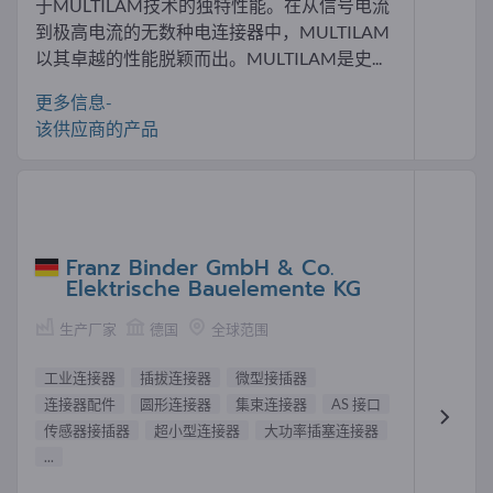
于MULTILAM技术的独特性能。在从信号电流
到极高电流的无数种电连接器中，MULTILAM
以其卓越的性能脱颖而出。MULTILAM是史...
更多信息-
该供应商的产品
Franz Binder GmbH & Co.
Elektrische Bauelemente KG
生产厂家
德国
全球范围
工业连接器
插拔连接器
微型接插器
连接器配件
圆形连接器
集束连接器
AS 接口
传感器接插器
超小型连接器
大功率插塞连接器
...