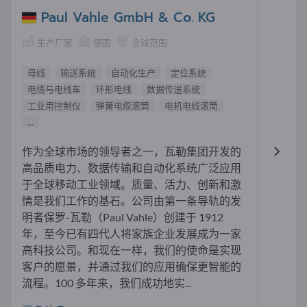
Paul Vahle GmbH & Co. KG
生产厂家
德国
全球范围
母线
输送系统
自动化生产
定位系统
电缆与电线车
环形电线
数据传送系统
工业用控制仪
弹簧电缆滚筒
电机电线滚筒
...
作为全球市场的领导者之一，瓦勒集团开发的
高品质电力、数据传输和自动化系统广泛应用
于全球移动工业领域。质量、活力、创新和激
情是我们工作的基石。公司由第一条导轨的发
明者保罗-瓦勒（Paul Vahle）创建于 1912
年，至今已有四代人将家族企业发展成为一家
高科技公司。和现在一样，我们的使命是实现
客户的愿景，并通过我们的应用确保更智能的
流程。100 多年来，我们成功地实...