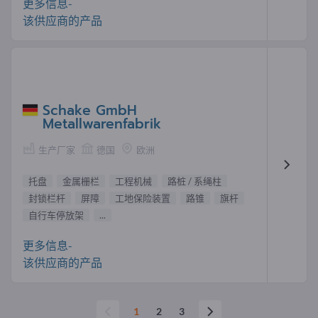
更多信息-
该供应商的产品
Schake GmbH
Metallwarenfabrik
生产厂家
德国
欧洲
托盘
金属栅栏
工程机械
路桩 / 系绳柱
封锁栏杆
屏障
工地保险装置
路锥
旗杆
自行车停放架
...
更多信息-
该供应商的产品
1
2
3