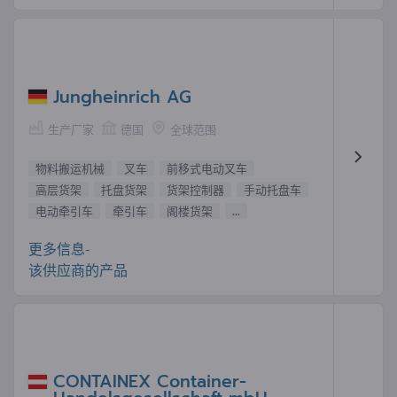
Jungheinrich AG
生产厂家
德国
全球范围
物料搬运机械
叉车
前移式电动叉车
高层货架
托盘货架
货架控制器
手动托盘车
电动牵引车
牵引车
阁楼货架
...
更多信息-
该供应商的产品
CONTAINEX Container-