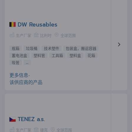
DW Reusables
生产厂家
比利时
全球范围
瓶箱
垃圾桶
技术塑件
包装盒，搬运容器
蓄电池盒
塑料管
工具箱
塑料盒
花箱
吸管
...
更多信息-
该供应商的产品
TENEZ a.s.
生产厂家
捷克
全球范围