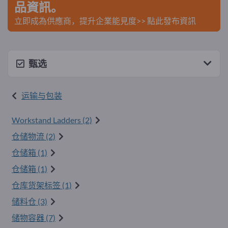
品資訊。
立即成為供應商，提升企業能見度>> 點此發布資訊
甄选
运输与包装
Workstand Ladders (2)
仓储物流 (2)
仓储箱 (1)
仓储箱 (1)
仓库货架标签 (1)
储料仓 (3)
储物容器 (7)