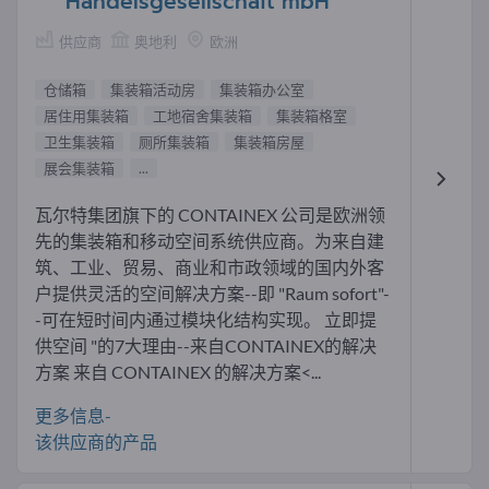
Handelsgesellschaft mbH
供应商
奥地利
欧洲
仓储箱
集装箱活动房
集装箱办公室
居住用集装箱
工地宿舍集装箱
集装箱格室
卫生集装箱
厕所集装箱
集装箱房屋
展会集装箱
...
瓦尔特集团旗下的 CONTAINEX 公司是欧洲领
先的集装箱和移动空间系统供应商。为来自建
筑、工业、贸易、商业和市政领域的国内外客
户提供灵活的空间解决方案--即 "Raum sofort"-
-可在短时间内通过模块化结构实现。 立即提
供空间 "的7大理由--来自CONTAINEX的解决
方案 来自 CONTAINEX 的解决方案<...
更多信息-
该供应商的产品