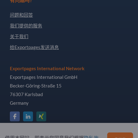
有问题吗？
问题和回答
我们提供的服务
关于我们
给Exportpages发送消息
Exportpages International Network
Exportpages International GmbH
Becker-Göring-Straße 15
76307 Karlsbad
Germany
Copyright © 2026 Exportpages International GmbH. All
使用本网站，即表示您同意我们根据
隐私政