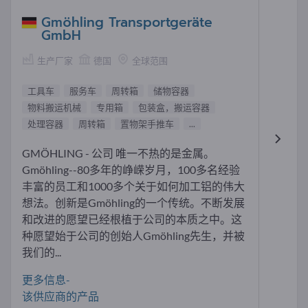
Gmöhling Transportgeräte
GmbH
生产厂家
德国
全球范围
工具车
服务车
周转箱
储物容器
物料搬运机械
专用箱
包装盒，搬运容器
处理容器
周转箱
置物架手推车
...
GMÖHLING - 公司 唯一不热的是金属。
Gmöhling--80多年的峥嵘岁月，100多名经验
丰富的员工和1000多个关于如何加工铝的伟大
想法。创新是Gmöhling的一个传统。不断发展
和改进的愿望已经根植于公司的本质之中。这
种愿望始于公司的创始人Gmöhling先生，并被
我们的...
更多信息-
该供应商的产品