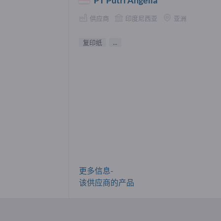
供应商
印度尼西亚
亚洲
复印纸
...
更多信息-
该供应商的产品