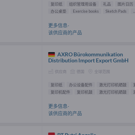
复印纸
组织管理用设备
礼品
图片日历
办公桌垫
Exercise books
Sketch Pads
..
更多信息-
该供应商的产品
AXRO Bürokommunikation
Distribution Import Export GmbH
供应商
德国
全球范围
复印纸
办公设备配件
激光打印机硒鼓
复印机配件
复印机鼓
激光打印机硒鼓
更多信息-
该供应商的产品
PT Putri Angelia