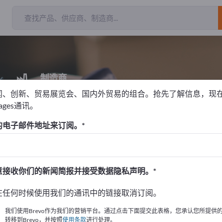
制造商
1
闻、创新、贸易展览会、国内外贸易的组合。抢先了解信息，现
pages通讯。
的电子邮件地址来订阅。
！
始
意接收你们的新闻简报并接受数据隐私声明。
的公司與產品資訊。
在任何时候使用我们的通讯中的链接取消订阅。
布資訊
我们使用Brevo作为我们的营销平台。通过点击下面提交此表格，您承认您所提供
转移到Brevo，并按照
使用条款
进行处理。