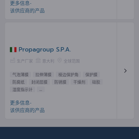
更多信息-
该供应商的产品
Propagroup S.P.A.
生产厂家
意大利
全球范围
气泡薄膜
拉伸薄膜
棱边保护角
保护膜
防腐纸
封闭层膜
防锈膜
干燥剂
硅胶
湿度指示计
...
更多信息-
该供应商的产品