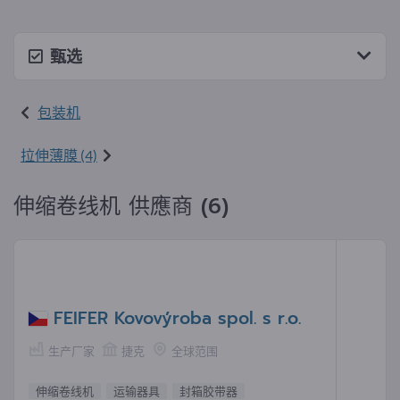
甄选
包装机
拉伸薄膜 (4)
伸缩卷线机 供應商 (6)
FEIFER Kovovýroba spol. s r.o.
生产厂家
捷克
全球范围
伸缩卷线机
运输器具
封箱胶带器