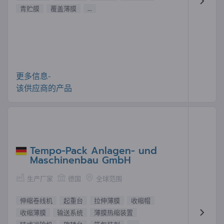
青贮膜
覆盖薄膜
...
更多信息-
该供应商的产品
Tempo-Pack Anlagen- und
Maschinenbau GmbH
生产厂家
德国
全球范围
伸缩卷线机
起重台
拉伸薄膜
收缩帽
收缩薄膜
输送系统
薄膜热缩装置