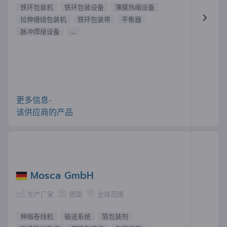
铁环包装机
铁环包装设备
薄膜热缩设备
拉伸缠绕包装机
铁环包装带
平衡器
脉冲焊接设备
...
更多信息-
该供应商的产品
Mosca GmbH
生产厂家
德国
全球范围
伸缩卷线机
输送系统
箔包装剂