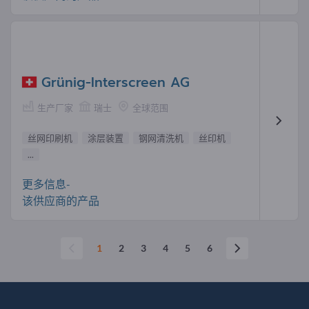
Grünig-Interscreen AG
生产厂家
瑞士
全球范围
丝网印刷机
涂层装置
钢网清洗机
丝印机
...
更多信息-
该供应商的产品
1
2
3
4
5
6