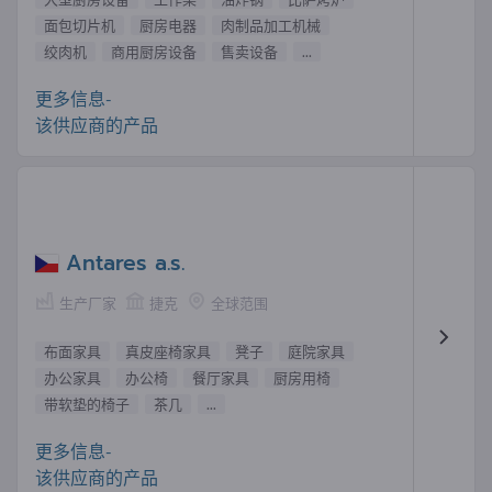
面包切片机
厨房电器
肉制品加工机械
绞肉机
商用厨房设备
售卖设备
...
更多信息-
该供应商的产品
Antares a.s.
生产厂家
捷克
全球范围
布面家具
真皮座椅家具
凳子
庭院家具
办公家具
办公椅
餐厅家具
厨房用椅
带软垫的椅子
茶几
...
更多信息-
该供应商的产品