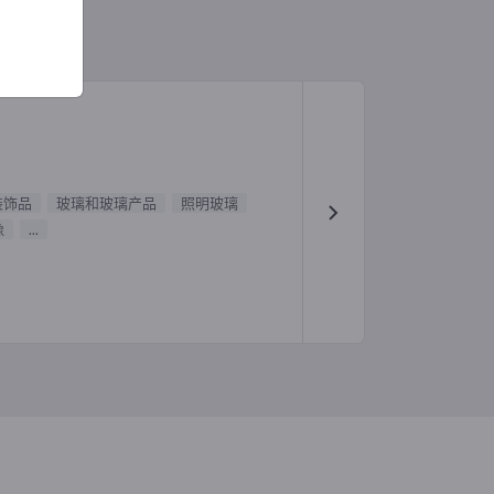
装饰品
玻璃和玻璃产品
照明玻璃
像
...