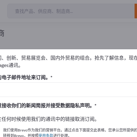
商
闻、创新、贸易展览会、国内外贸易的组合。抢先了解信息，现
pages通讯。
时尚饰品
的电子邮件地址来订阅。
！
始
意接收你们的新闻简报并接受数据隐私声明。
的公司與產品資訊。
在任何时候使用我们的通讯中的链接取消订阅。
布資訊
我们使用Brevo作为我们的营销平台。通过点击下面提交此表格，您承认您所提供
转移到Brevo，并按照
使用条款
进行处理。