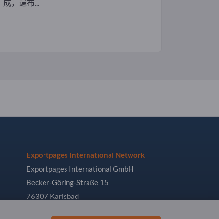
成，遍布...
Exportpages International Network
Exportpages International GmbH
Becker-Göring-Straße 15
76307 Karlsbad
Germany