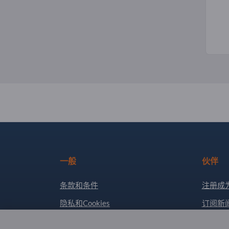
一般
伙伴
条款和条件
注册成
隐私和Cookies
订阅新
版权所有人