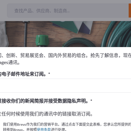
闻、创新、贸易展览会、国内外贸易的组合。抢先了解信息，现
pages通讯。
剪草车
的电子邮件地址来订阅。
！
始
意接收你们的新闻简报并接受数据隐私声明。
的公司與產品資訊。
在任何时候使用我们的通讯中的链接取消订阅。
布資訊
我们使用Brevo作为我们的营销平台。通过点击下面提交此表格，您承认您所提供
转移到Brevo，并按照
使用条款
进行处理。