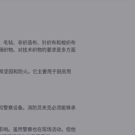
。毛毡、非织造布、针织布和梭织布
隔织物。对技术织物的要求是多方面
非常坚固和防火。它主要用于厨房用
和警察设备。消防员夹克必须能够承
影响。虽然警察也在现场活动，但他