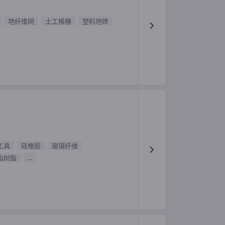
地纤维网
土工格栅
塑料地砖
工具
硅橡胶
玻璃纤维
酯树脂
...