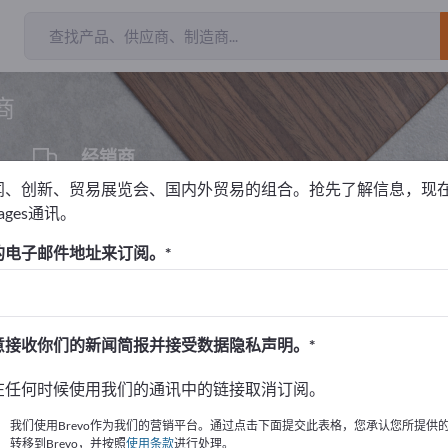
出
商
经销商
1
闻、创新、贸易展览会、国内外贸易的组合。抢先了解信息，现
pages通讯。
的电子邮件地址来订阅。
！
始
意接收你们的新闻简报并接受数据隐私声明。
的公司與產品資訊。
在任何时候使用我们的通讯中的链接取消订阅。
布資訊
我们使用Brevo作为我们的营销平台。通过点击下面提交此表格，您承认您所提供
转移到Brevo，并按照
使用条款
进行处理。