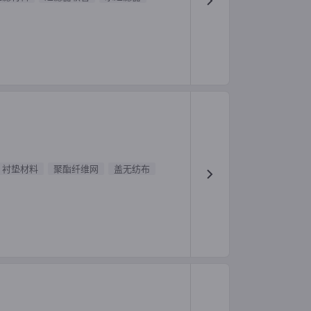
衬垫材料
聚酯纤维网
盖无纺布