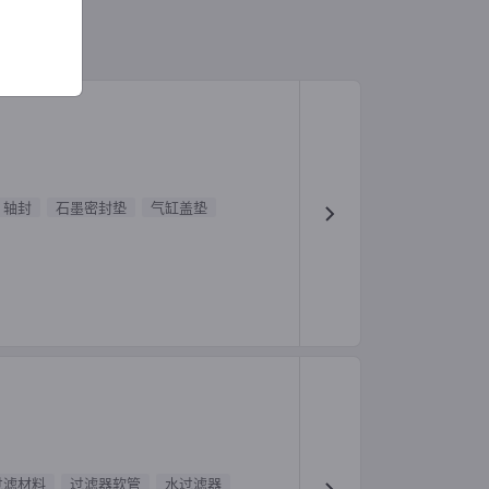
轴封
石墨密封垫
气缸盖垫
过滤材料
过滤器软管
水过滤器