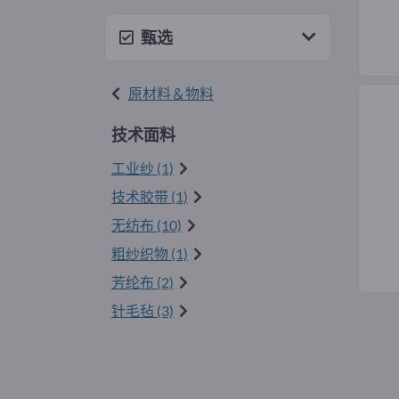
甄选
原材料＆物料
技术面料
工业纱 (1)
技术胶带 (1)
无纺布 (10)
粗纱织物 (1)
芳纶布 (2)
针毛毡 (3)