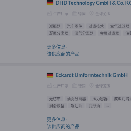
DHD Technology GmbH & Co. K
生产厂家
德国
全球范围
减振器
汽车零件
过滤技术
空气过滤器
凝聚分离器
湿气分离器
金属过滤器
油
更多信息-
该供应商的产品
Eckardt Umformtechnik GmbH
生产厂家
德国
全球范围
无纺布
油雾分离器
压力容器
成型润滑
润滑设备
辊注油
变形油
...
更多信息-
该供应商的产品