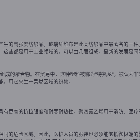
产生的高强度纺织品。玻璃纤维布是此类纺织品中最著名的一种
。这些都是用于工业领域的，可以由几层组成。最新的发展是间
氟组成的聚合物。在贸易中，这种塑料被称为"特氟龙"，被认为
能，用它来生产易燃区域的织物。
具有更高的抗拉强度和耐寒耐热性。聚四氟乙烯用于消防、医疗
相同的危险区域。因此，医护人员的服装也必须能够抵御极端的